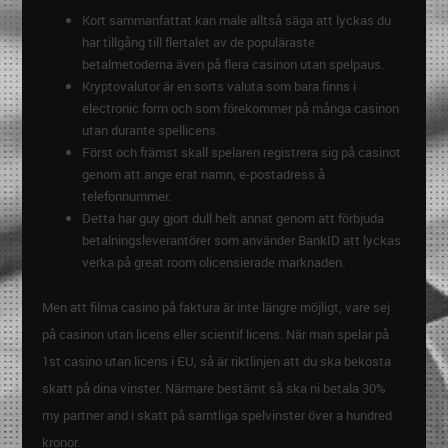
Kort sammanfattat kan male alltså säga att lyckas du
har tillgång till flertalet av de populäraste
betalmetoderna även på flera casinon utan spelpaus.
Kryptovalutor är en sorts valuta som bara finns i
electronic form och som förekommer på många casinon
utan durante spellicens.
Först och främst skall spelaren registrera sig på casinot
genom att ange erat namn, e-postadress å
telefonnummer.
Detta har guy gjort dull helt annat genom att förbjuda
betalningsleverantörer som använder BankID att lyckas
verka på great room olicensierade marknaden.
Men att filma casino på faktura är inte längre möjligt, vare sej
på casinon utan licens eller scientif licens. När man spelar på
1st casino utan licens i EU, så är riktlinjen att du ska bekosta
skatt på dina vinster. Närmare bestämt så ska ni betala 30%
my partner and i skatt på samtliga spelvinster över a hundred
kronor.