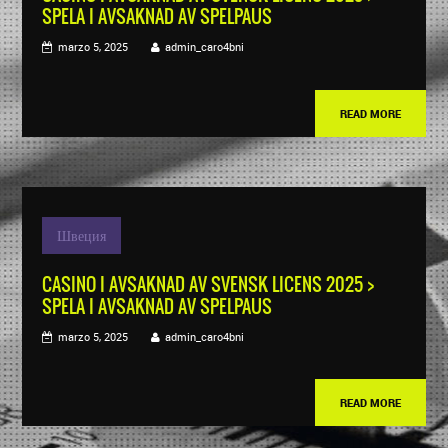
SPELA I AVSAKNAD AV SPELPAUS
marzo 5, 2025
admin_caro4bni


READ MORE
Швеция
CASINO I AVSAKNAD AV SVENSK LICENS 2025 >
SPELA I AVSAKNAD AV SPELPAUS
marzo 5, 2025
admin_caro4bni


READ MORE