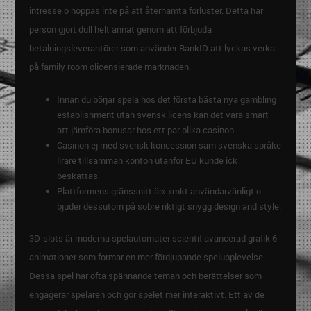
intresse o hoppas inte på att återhämta förluster. Detta har
person gjort dull helt annat genom att förbjuda
betalningsleverantörer som använder BankID att lyckas verka
på family room olicensierade marknaden.
Innan du börjar spela hos det första bästa nya gambling
establishment utan svensk licens kan det vara smart
att jämföra bonusar hos ett par olika casinon.
Casinon ej med svensk koncession sam svenska språke
lirare tillsamman konton utanför EU kunde ick
beskattas.
Plattformens gränssnitt är» «mkt användarvänligt o
bjuder dessutom på sobre riktigt snygg design and style.
3D-slots är moderna spelautomater scientif avancerad grafik 6
animationer som formar en mer fördjupande spelupplevelse.
Dessa spel har ofta spännande teman och berättelser som
engagerar spelaren och gör spelet mer interaktivt. Ett av de