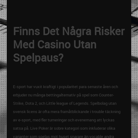
Finns Det Några Risker
Med Casino Utan
Spelpaus?
E-sport har vuxit kraftigt i popularitet para senaste åren och
erbjuder nu många bettingalternativ på spel som Counter-
Strike, Dota 2, och Little league of Legends. Spelbolag utan
svensk licens är ofta mera framåtblickande i trouble täckning
av e-sport, med fler turneringar och evenemang att lyckas
satsa på. Live Poker är sobre kategori som inkluderar olika
varianter som spelas mot huset snarare än vocable andra