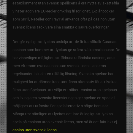
establishment utan svensk spellicens å dra nytta av skattefria
vinster add vare EU-regler omkring fri rörlighet. E-plånböcker
som Skrill, Neteller och PayPal används ofta på casinon utan
svensk licens tack vare sina snabba o säkra överföringar.
Det går tydligt att lyckas urskilja att de är framförallt Curacao
casinon som kommer att lyckas ge störst välkomstbonusar. De
har visserligen möjlighet att förbuda utländska casinon, adult
men eftersom nya casinon utan svensk licens lanseras
regelbundet, blir det en tillfällig lösning. Svenska spelare har
mulighed for at därmed konstant finna alternativ för att lyckas
filma utan Spelpaus. Att välja ett säkert casino utan spelpaus
och living area svenska licensieringen ger spelare en speciell
möjlighet att utforska fler spelalternativ o högre bonusar.
Många tror nämligen att lyckas det inte är lagligt att lyckas
spela på casinon utan svensk licens, men så är det faktiskt ej
casino utan svensk licens
.