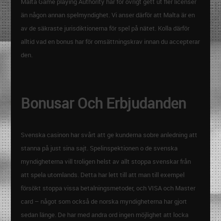
Malta Game playing Authority har för övrigt gett ut fler licenser
än någon annan spelmyndighet. Vi anser därför att Malta är en
av de säkraste jurisdiktionerna för spel på nätet. Kolla därför
alltid vad en bonus har för omsättningskrav innan du accepterar
den.
Bonusar Och Erbjudanden
Svenska casinon har svårt att ge kunderna sobre anledning att
stanna på just sina sajt. Spelinspektionen o de svenska
myndigheterna vill troligen helst av allt stoppa svenskar från
att spela utomlands. Detta har lett till att man till exempel
försökt stoppa vissa betalningsmetoder, och VISA och Master
card – något som också de norska myndigheterna har gjort
sedan länge. De har med andra ord ingen möjlighet att locka