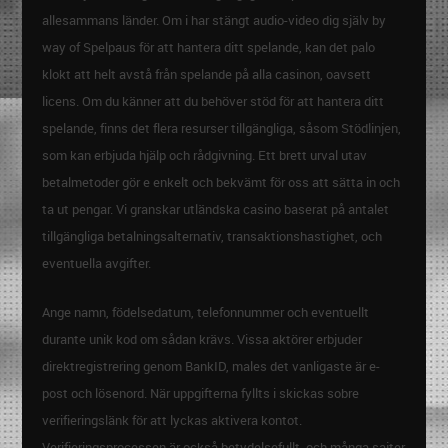
allesammans länder. Om i har stängt audio-video dig själv by
way of Spelpaus för att hantera ditt spelande, kan det palo
klokt att helt avstå från spelande på alla casinon, oavsett
licens. Om du känner att du behöver stöd för att hantera ditt
spelande, finns det flera resurser tillgängliga, såsom Stödlinjen,
som kan erbjuda hjälp och rådgivning. Ett brett urval utav
betalmetoder gör e enkelt och bekvämt för oss att sätta in och
ta ut pengar. Vi granskar utländska casino baserat på antalet
tillgängliga betalningsalternativ, transaktionshastighet, och
eventuella avgifter.
Ange namn, födelsedatum, telefonnummer och eventuellt
durante unik kod om sådan krävs. Vissa aktörer erbjuder
direktregistrering genom BankID, males det vanligaste är e-
post och lösenord. När uppgifterna fyllts i skickas sobre
verifieringslänk för att lyckas aktivera kontot.
Verifieringsprocessen är också betydelsefullt, och många sajter