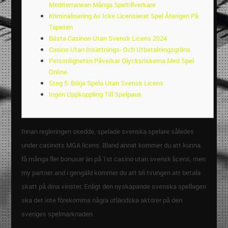
Mediterranean Många Speltillverkare
Kriminalisering Av Icke Licensierat Spel Återigen På
Tapeten
Bästa Casinon Utan Svensk Licens 2024
Casino Utan Insättnings- Och Utbetalningsgräns
Personligheten Påverkar Olycksriskerna Med Spel
Online
Steg 5: Börja Spela Utan Svensk Licens
Ingen Uppkoppling Till Spelpaus
Innan regleringen skedde, spelade svenska spelare således
under casinots MGA licens. Bland annat kommer du att kunna
få många fler bonusar än på 1st casino utan svensk licens, men
my partner and i gengäld kommer du att bli tvungen att betala
skatt på dina vinster. Enligt den nyskapande svenska spellagen
ska det inte förekomma några utländska aktörer på den
sveriges spelmarknaden.