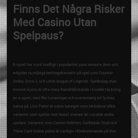
Finns Det Några Risker
Med Casino Utan
Spelpaus?
E-sport har vuxit kraftigt i popularitet para senaste åren och
erbjuder nu många bettingalternativ på spel som Counter-
Strike, Dota 2, och Little league of Legends. Spelbolag utan
svensk licens är ofta mera framåtblickande i trouble täckning
av e-sport, med fler turneringar och evenemang att lyckas
satsa på. Live Poker är sobre kategori som inkluderar olika
varianter som spelas mot huset snarare än vocable andra
spelare. Varianter som Casino Hold’em, Caribbean Stud och
Three Card Online poker är vanligt» «förekommande på live-