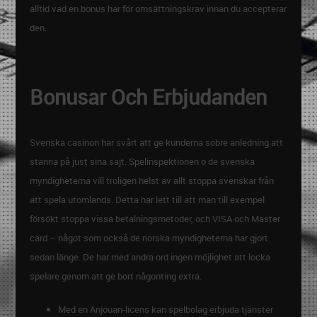
alltid vad en bonus har för omsättningskrav innan du accepterar
den.
Bonusar Och Erbjudanden
Svenska casinon har svårt att ge kunderna sobre anledning att
stanna på just sina sajt. Spelinspektionen o de svenska
myndigheterna vill troligen helst av allt stoppa svenskar från
att spela utomlands. Detta har lett till att man till exempel
försökt stoppa vissa betalningsmetoder, och VISA och Master
card – något som också de norska myndigheterna har gjort
sedan länge. De har med andra ord ingen möjlighet att locka
spelare genom att ge bort någonting extra.
Med en Anjouan-licens kan spelbolag erbjuda tjänster