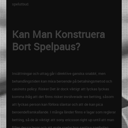
spelutbud.
Kan Man Konstruera
Bort Spelpaus?
Insättningar och uttag går i direktive ganska snabbt, men
behandlingstiden kan mixa beroende på betalningsmetod och
casinots policy. Risker Det är dock viktigt att lyckas lyckas
komma ihåg att det finns risker involverade we betting, såsom
att lyckas person kan förlora slantar och att de kan pica
beroendeframkallande. I många länder finns e lagar som reglerar
betting, så de är viktigt att sony ericsson right up until att man
följer dessa lagar och att male spelar hos seriösa spelbolag.