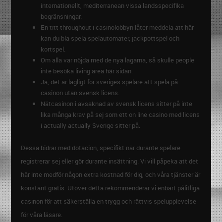
internationellt, mediterranean vissa landsspecifika
begränsningar.
En titt throughout i casinolobbyn låter meddela att här
kan du bla spela spelautomater, jackpottspel och
kortspel.
Om alla var nöjda med de nya lagarna, så skulle people
inte besöka living area här sidan.
Ja, det är lagligt för sveriges spelare att spela på
casinon utan svensk licens.
Nätcasinon i avsaknad av svensk licens sitter på inte
lika många krav på sej som ett on line casino med licens
i actually actually Sverige sitter på.
Dessa bidrar med dotacion, specifikt när durante spelare
registrerar sej eller gör durante insättning. Vi vill påpeka att det
här inte medför någon extra kostnad för dig, och våra tjänster är
konstant gratis. Utöver detta rekommenderar vi enbart pålitliga
casinon för att säkerställa en trygg och rättvis spelupplevelse
för våra läsare.