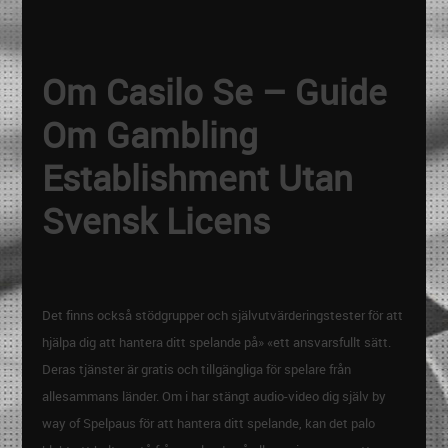
Om Casilo Se – Guide
Om Gambling
Establishment Utan
Svensk Licens
Det finns också stödgrupper och självutvärderingstester för att
hjälpa dig att hantera ditt spelande på» «ett ansvarsfullt sätt.
Deras tjänster är gratis och tillgängliga för spelare från
allesammans länder. Om i har stängt audio-video dig själv by
way of Spelpaus för att hantera ditt spelande, kan det palo