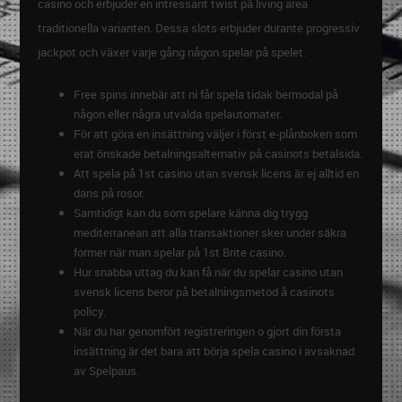
casino och erbjuder en intressant twist på living area
traditionella varianten. Dessa slots erbjuder durante progressiv
jackpot och växer varje gång någon spelar på spelet.
Free spins innebär att ni får spela tidak bermodal på
någon eller några utvalda spelautomater.
För att göra en insättning väljer i först e-plånboken som
erat önskade betalningsalternativ på casinots betalsida.
Att spela på 1st casino utan svensk licens är ej alltid en
dans på rosor.
Samtidigt kan du som spelare känna dig trygg
mediterranean att alla transaktioner sker under säkra
former när man spelar på 1st Brite casino.
Hur snabba uttag du kan få när du spelar casino utan
svensk licens beror på betalningsmetod å casinots
policy.
När du har genomfört registreringen o gjort din första
insättning är det bara att börja spela casino i avsaknad
av Spelpaus.