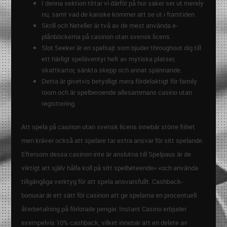
I denna sektion tittar vi därför på hur saker ser ut merely
nu, samt vad de kanske kommer att se ut i framtiden.
Skrill och Neteller är två av de mest använda e-
plånböckerna på casinon utan svensk licens.
Slot Seeker är en spelsajt som bjuder throughout dig till
ett härligt speläventyr helt av mytiska platser,
skattkartor, sänkta skepp och annat spännande.
Detta är givetvis betydligt mera fördelaktigt för family
room och är spelberoende allesammans casino utan
registrering.
Att spela på casinon utan svensk licens innebär större frihet
men kräver också att spelare tar extra ansvar för sitt spelande.
Eftersom dessa casinon inte är anslutna till Spelpaus är de
viktigt att själv hålla koll på sitt spelbeteende» «och använda
tillgängliga verktyg för att spela ansvarsfullt. Cashback-
bonusar är ett sätt för casinon att ge spelarna en procentuell
återbetalning på förlorade pengar. Instant Casino erbjuder
exempelvis 10% cashback, vilket innebär att en delete av