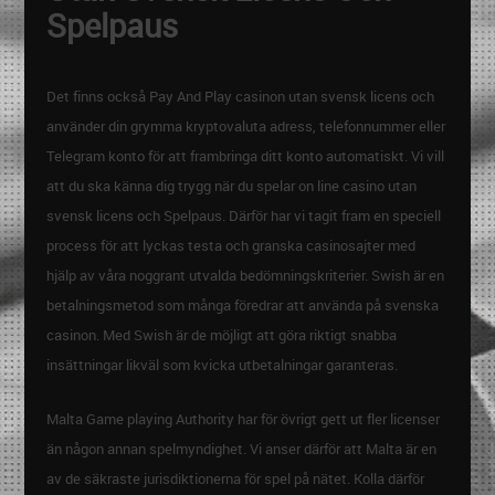
Spelpaus
Det finns också Pay And Play casinon utan svensk licens och
använder din grymma kryptovaluta adress, telefonnummer eller
Telegram konto för att frambringa ditt konto automatiskt. Vi vill
att du ska känna dig trygg när du spelar on line casino utan
svensk licens och Spelpaus. Därför har vi tagit fram en speciell
process för att lyckas testa och granska casinosajter med
hjälp av våra noggrant utvalda bedömningskriterier. Swish är en
betalningsmetod som många föredrar att använda på svenska
casinon. Med Swish är de möjligt att göra riktigt snabba
insättningar likväl som kvicka utbetalningar garanteras.
Malta Game playing Authority har för övrigt gett ut fler licenser
än någon annan spelmyndighet. Vi anser därför att Malta är en
av de säkraste jurisdiktionerna för spel på nätet. Kolla därför