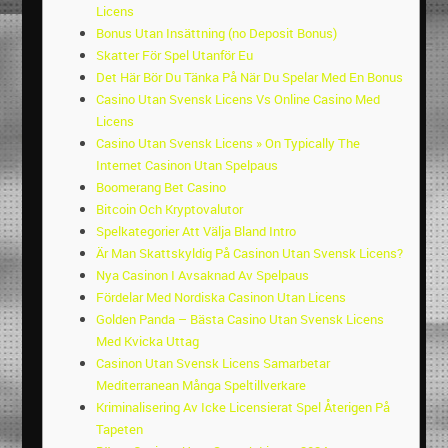
Licens
Bonus Utan Insättning (no Deposit Bonus)
Skatter För Spel Utanför Eu
Det Här Bör Du Tänka På När Du Spelar Med En Bonus
Casino Utan Svensk Licens Vs Online Casino Med
Licens
Casino Utan Svensk Licens » On Typically The
Internet Casinon Utan Spelpaus
Boomerang Bet Casino
Bitcoin Och Kryptovalutor
Spelkategorier Att Välja Bland Intro
Är Man Skattskyldig På Casinon Utan Svensk Licens?
Nya Casinon I Avsaknad Av Spelpaus
Fördelar Med Nordiska Casinon Utan Licens
Golden Panda – Bästa Casino Utan Svensk Licens
Med Kvicka Uttag
Casinon Utan Svensk Licens Samarbetar
Mediterranean Många Speltillverkare
Kriminalisering Av Icke Licensierat Spel Återigen På
Tapeten