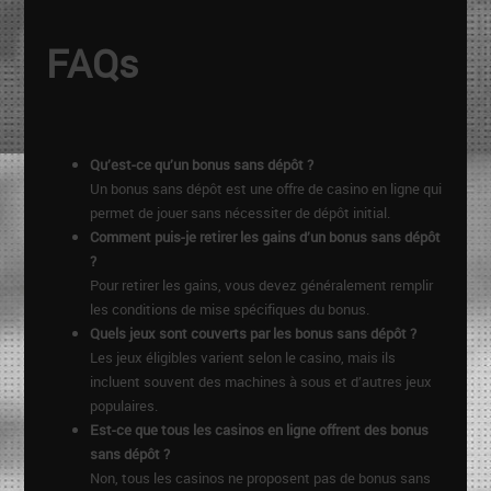
FAQs
Qu’est-ce qu’un bonus sans dépôt ?
Un bonus sans dépôt est une offre de casino en ligne qui
permet de jouer sans nécessiter de dépôt initial.
Comment puis-je retirer les gains d’un bonus sans dépôt
?
Pour retirer les gains, vous devez généralement remplir
les conditions de mise spécifiques du bonus.
Quels jeux sont couverts par les bonus sans dépôt ?
Les jeux éligibles varient selon le casino, mais ils
incluent souvent des machines à sous et d’autres jeux
populaires.
Est-ce que tous les casinos en ligne offrent des bonus
sans dépôt ?
Non, tous les casinos ne proposent pas de bonus sans