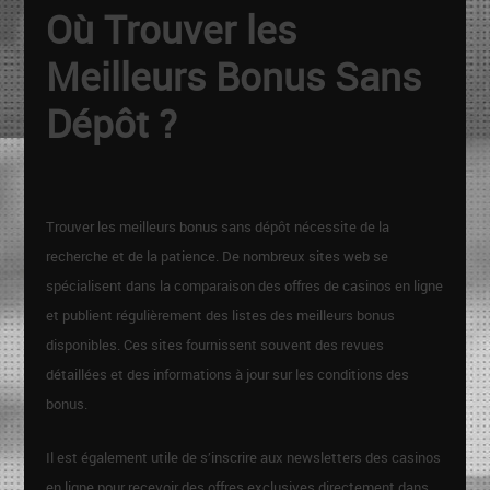
Où Trouver les
Meilleurs Bonus Sans
Dépôt ?
Trouver les meilleurs bonus sans dépôt nécessite de la
recherche et de la patience. De nombreux sites web se
spécialisent dans la comparaison des offres de casinos en ligne
et publient régulièrement des listes des meilleurs bonus
disponibles. Ces sites fournissent souvent des revues
détaillées et des informations à jour sur les conditions des
bonus.
Il est également utile de s’inscrire aux newsletters des casinos
en ligne pour recevoir des offres exclusives directement dans