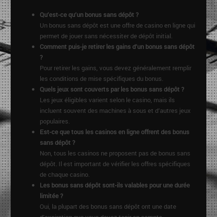
Qu’est-ce qu’un bonus sans dépôt ?
Un bonus sans dépôt est une offre de casino en ligne qui
permet de jouer sans nécessiter de dépôt initial.
Comment puis-je retirer les gains d’un bonus sans dépôt
?
Pour retirer les gains, vous devez généralement remplir
les conditions de mise spécifiques du bonus.
Quels jeux sont couverts par les bonus sans dépôt ?
Les jeux éligibles varient selon le casino, mais ils
incluent souvent des machines à sous et d’autres jeux
populaires.
Est-ce que tous les casinos en ligne offrent des bonus
sans dépôt ?
Non, tous les casinos ne proposent pas de bonus sans
dépôt. Il est important de vérifier les offres spécifiques
de chaque casino.
Les bonus sans dépôt sont-ils valables pour une durée
limitée ?
Oui, la plupart des bonus sans dépôt ont une date
d’expiration que vous devez tenir en compte.