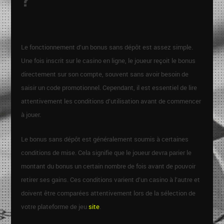
Le fonctionnement d’un bonus sans dépôt est assez simple.
Une fois inscrit sur le casino en ligne, le joueur reçoit le bonus
directement sur son compte, souvent sans avoir besoin de
saisir un code promotionnel. Cependant, il est essentiel de lire
attentivement les conditions d’utilisation avant de commencer
à jouer.
Le bonus sans dépôt est généralement soumis à certaines
conditions de mise. Cela signifie que le joueur devra parier le
montant du bonus un certain nombre de fois avant de pouvoir
retirer ses gains. Ces conditions varient d’un casino à l’autre et
doivent être comparées attentivement lors de la sélection de
votre plateforme de jeu
site
.