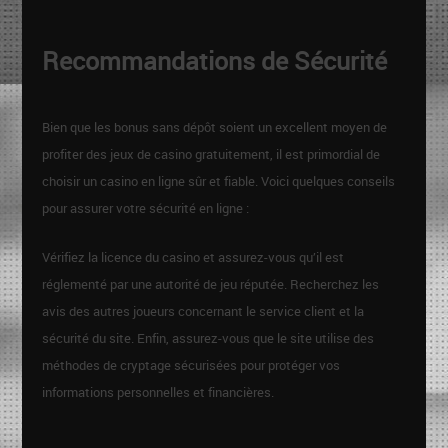
Recommandations de Sécurité
Bien que les bonus sans dépôt soient un excellent moyen de
profiter des jeux de casino gratuitement, il est primordial de
choisir un casino en ligne sûr et fiable. Voici quelques conseils
pour assurer votre sécurité en ligne :
Vérifiez la licence du casino et assurez-vous qu’il est
réglementé par une autorité de jeu réputée. Recherchez les
avis des autres joueurs concernant le service client et la
sécurité du site. Enfin, assurez-vous que le site utilise des
méthodes de cryptage sécurisées pour protéger vos
informations personnelles et financières.