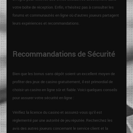
votre boîte de réception. Enfin, n’hésitez pas à consulter les
forums et communautés en ligne où d’autres joueurs partagent
leurs expériences et recommandations.
Recommandations de Sécurité
Bien que les bonus sans dépôt soient un excellent moyen de
profiter des jeux de casino gratuitement, il est primordial de
choisir un casino en ligne sûr et fiable. Voici quelques conseils
pour assurer votre sécurité en ligne :
Vérifiez la licence du casino et assurez-vous qu’il est
réglementé par une autorité de jeu réputée. Recherchez les
avis des autres joueurs concernant le service client et la