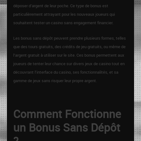
déposer d’argent de leur poche. Ce type de bonus est
particulièrement attrayant pour les nouveaux joueurs qui
souhaitent tester un casino sans engagement financier.
Les bonus sans dépôt peuvent prendre plusieurs formes, telles
que des tours gratuits, des crédits de jeu gratuits, ou même de
l’argent gratuit à utiliser sur le site. Ces bonus permettent aux
joueurs de tenter leur chance sur divers jeux de casino tout en
découvrant l’interface du casino, ses fonctionnalités, et sa
gamme de jeux sans risquer leur propre argent.
Comment Fonctionne
un Bonus Sans Dépôt
?