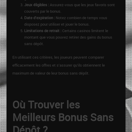
Jeux éligibles :
Assurez-vous que les jeux favoris sont
couverts par le bonus.
Date d’expiration :
Notez combien de temps vous
disposez pour utiliser et jouer le bonus.
Limitations de retrait :
Certains casinos limitent le
montant que vous pouvez retirer des gains du bonus
sans dépôt.
En utilisant ces critères, les joueurs peuvent comparer
efficacement les offres et s’assurer qu’ils obtiennent le
maximum de valeur de leur bonus sans dépôt.
Où Trouver les
Meilleurs Bonus Sans
Dépôt ?