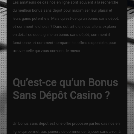
Les amateurs de casinos en ligne sont souvent à la recherche
du meilleur bonus sans dépôt pour maximiser leur plaisir et
leurs gains potentiels. Mais qu’est-ce qu’un bonus sans dépôt,
et comment le choisir ? Dans cet article, nous allons explorer
en détail ce que signifie un bonus sans dépôt, comment il
fonctionne, et comment comparer les offres disponibles pour
trouver celle qui vous convient le mieux.
Qu’est-ce qu’un Bonus
Sans Dépôt Casino ?
Un bonus sans dépôt est une offre proposée par les casinos en
ligne qui permet aux joueurs de commencer à jouer sans avoir à