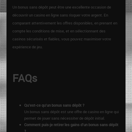
Un bonus sans dépôt peut être une excellente occasion de
découvrir un casino en ligne sans risquer votre argent. En
comparant attentivement les offres disponibles, en prenant en
compte les conditions de mise, et en sélectionnant des
casinos sécurisés et fiables, vous pouvez maximiser votre
expérience de jeu.
FAQs
Qu’est-ce qu’un bonus sans dépôt ?
Un bonus sans dépôt est une offre de casino en ligne qui
permet de jouer sans nécessiter de dépôt initial.
Comment puis-je retirer les gains d’un bonus sans dépôt
?