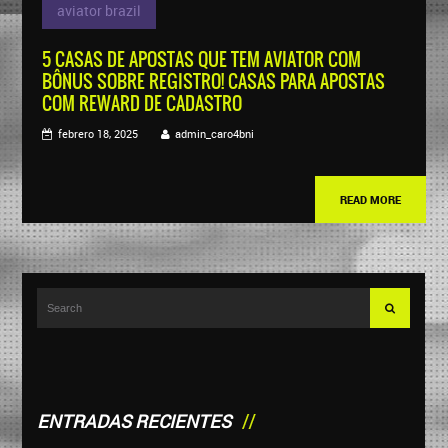
aviator brazil
5 CASAS DE APOSTAS QUE TEM AVIATOR COM
BÔNUS SOBRE REGISTRO! CASAS PARA APOSTAS
COM REWARD DE CADASTRO
febrero 18, 2025
admin_caro4bni


READ MORE
ENTRADAS RECIENTES