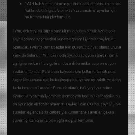
1WIN bahis ofisi, tahmin yeteneklerini denemek ve spor
hakkındaki bilgisiyle birlikte kazanmak isteyenler için
mükemmel bir platformdur.
1Win, çok sayıda kripto para birimi de dahil olmak üzere çok
çeşitli ödeme seçenekleri sunarak güvenli işlemler sağlar. Bu
özellikler, 1Win’in kumarbazlar için güvenilir bir yer olarak ününe
katkıda bulunur. 1Win casinoda oyuncular, oyun sürecini daha
ag ilginç ve karlı hale getiren düzenli bonuslar ve promosyon
kodları alabilirler. Platforma kaydolurken kullanıcılar sıklıkla
hoşgeldin bonusu alır, bu başlangıç bakiyesini artırabilir ve daha
fazla heyecan katabilir. Buna ek olarak, bakiyeyi yatırırken
oyuncular yatırma işleminde promosyon kodunu kullanabilir, bu
da oyun için ek fonlar almanızı sağlar. 1Win Casino, çeşitliliği ve
sunulan eğlencelerin kalitesiyle kumarhane severleri çeken
çevrimiçi uzmanınız olan eğlence platformudur.