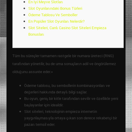
En Iyi Meyve Slotları
Slot Oyunlarındaki Bonus Türleri
Ödeme Tablosu Ve Semboller
En Popüler Slot Oyunları Nelerdir?
Slot Siteleri, Canlı Casino Slot Siteleri Empieza
Bonusları
Tüm bu süreçler tamamen rastgele bir numara üreteci (RNG)
tarafından yönetilir, bu de uma sonuçların adil ve öngörülemez
olduğunu assurée eder.»
Ödeme tablosu, bu sembollerin kombinasyonları ve
değerleri hakkında detaylı bilgi sağlar.
Bu oyun, geniş bir kitle tarafından sevilir ve özellikle yeni
başlayanlar için idealdir.
Slot siteleri, teknolojinin empieza internetin
yaygınlaşmasıyla ortaya çıkan son derece rekabetçi bir
pazarı temsil eder.