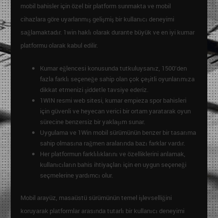
mobil bahisler için özel bir platform sunmakta ve mobil
cihazlara göre uyarlanmış gelişmiş bir kullanıcı deneyimi
sağlamaktadır. 1win haklı olarak durante büyük ve en iyi kumar
platformu olarak kabul edilir.
Kumar eğlencesi konusunda tutkuluysanız, 1500’den
fazla farklı seçeneğe sahip olan çok çeşitli oyunlarımıza
dikkat etmenizi şiddetle tavsiye ederiz.
1WIN resmi web sitesi, kumar empieza spor bahisleri
için güvenli ve heyecan verici bir ortam yaratarak oyun
sürecine benzersiz bir yaklaşım sunar.
Uygulama ve 1Win mobil sürümünün benzer bir tasarıma
sahip olmasına rağmen aralarında bazı farklar vardır.
Her platformun farklılıklarını ve özelliklerini anlamak,
kullanıcıların bahis ihtiyaçları için en uygun seçeneği
seçmelerine yardımcı olur.
Mobil arayüz, masaüstü sürümünün temel işlevselliğini
koruyarak platformlar arasında tutarlı bir kullanıcı deneyimi