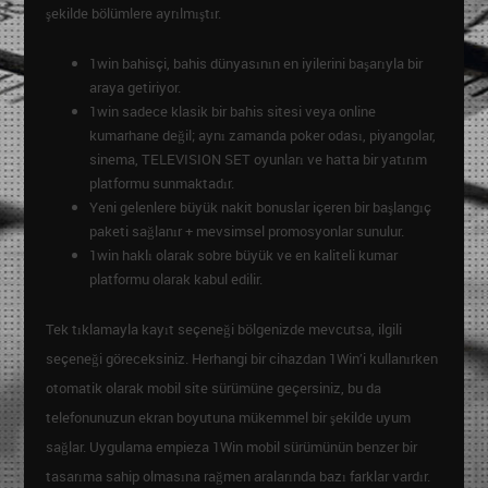
şekilde bölümlere ayrılmıştır.
1win bahisçi, bahis dünyasının en iyilerini başarıyla bir
araya getiriyor.
1win sadece klasik bir bahis sitesi veya online
kumarhane değil; aynı zamanda poker odası, piyangolar,
sinema, TELEVISION SET oyunları ve hatta bir yatırım
platformu sunmaktadır.
Yeni gelenlere büyük nakit bonuslar içeren bir başlangıç
paketi sağlanır + mevsimsel promosyonlar sunulur.
1win haklı olarak sobre büyük ve en kaliteli kumar
platformu olarak kabul edilir.
Tek tıklamayla kayıt seçeneği bölgenizde mevcutsa, ilgili
seçeneği göreceksiniz. Herhangi bir cihazdan 1Win’i kullanırken
otomatik olarak mobil site sürümüne geçersiniz, bu da
telefonunuzun ekran boyutuna mükemmel bir şekilde uyum
sağlar. Uygulama empieza 1Win mobil sürümünün benzer bir
tasarıma sahip olmasına rağmen aralarında bazı farklar vardır.