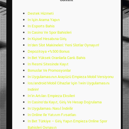
Destek Hizmeti
In Için Arama Yapın
In Esports Bahis
In Casino Ve Spor Bahisleri
In Kişisel Hesabına Giriş
In’den Slot Makineleri: Yeni Slotlar Oynayın!
Depozitoya +%500 Bonus
In Bet Yüksek Oranlarla Canlı Bahis
In Resmi Sitesinde Kayıt
Bonuslar Ve Promosyonlar
In Uygulamasının Arayüzü Empieza Mobil Versiyonu
Ios/android Mobil Cihazlar Için 1win Uygulamasını
Indirin!
In’in Artıları Empieza Eksileri
In Casino’da Kayıt, Giriş Ve Hesap Doğrulama
In Uygulaması Nasıl İndirilir
In Online Ile Yatırım Fırsatları
In Bet Türkiye – Giriş Yapın Empieza Online Spor
Bahisleri Oynayın