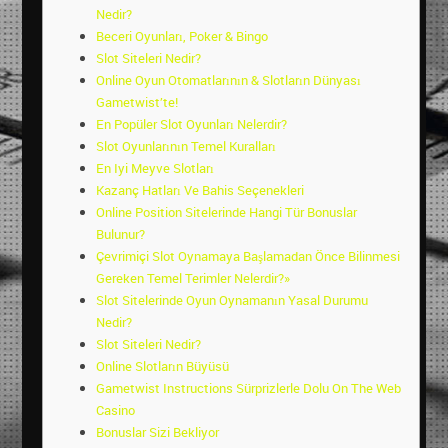
Nedir?
Beceri Oyunları, Poker & Bingo
Slot Siteleri Nedir?
Online Oyun Otomatlarının & Slotların Dünyası
Gametwist’te!
En Popüler Slot Oyunları Nelerdir?
Slot Oyunlarının Temel Kuralları
En Iyi Meyve Slotları
Kazanç Hatları Ve Bahis Seçenekleri
Online Position Sitelerinde Hangi Tür Bonuslar
Bulunur?
Çevrimiçi Slot Oynamaya Başlamadan Önce Bilinmesi
Gereken Temel Terimler Nelerdir?»
Slot Sitelerinde Oyun Oynamanın Yasal Durumu
Nedir?
Slot Siteleri Nedir?
Online Slotların Büyüsü
Gametwist Instructions Sürprizlerle Dolu On The Web
Casino
Bonuslar Sizi Bekliyor