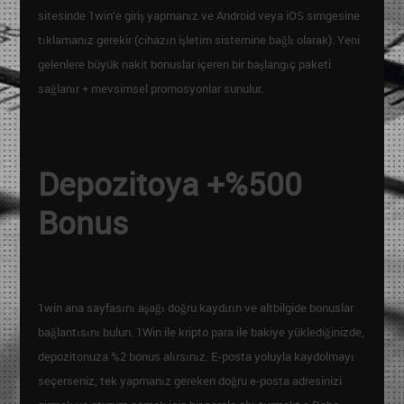
sitesinde 1win’e giriş yapmanız ve Android veya iOS simgesine
tıklamanız gerekir (cihazın işletim sistemine bağlı olarak). Yeni
gelenlere büyük nakit bonuslar içeren bir başlangıç paketi
sağlanır + mevsimsel promosyonlar sunulur.
Depozitoya +%500
Bonus
1win ana sayfasını aşağı doğru kaydırın ve altbilgide bonuslar
bağlantısını bulun. 1Win ile kripto para ile bakiye yüklediğinizde,
depozitonuza %2 bonus alırsınız. E-posta yoluyla kaydolmayı
seçerseniz, tek yapmanız gereken doğru e-posta adresinizi