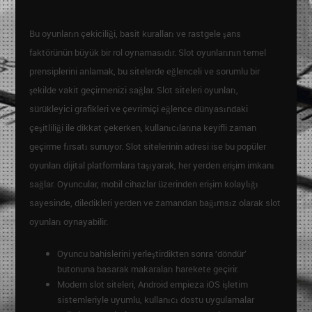
Bu oyunların çekiciliği, basit kuralları ve rastgele şans
faktörünün büyük bir rol oynamasıdır. Slot oyunlarının temel
prensiplerini anlamak, bu sitelerde eğlenceli ve sorumlu bir
şekilde vakit geçirmenizi sağlar. Slot siteleri oyunları,
sürükleyici grafikleri ve çevrimiçi eğlence dünyasındaki
çeşitliliği ile dikkat çekerken, kullanıcılarına keyifli zaman
geçirme fırsatı sunuyor. Slot sitelerinin adresi ise bu popüler
oyunları dijital platformlara taşıyarak, her yerden erişim imkanı
sağlar. Oyuncular, mobil cihazlar üzerinden erişim kolaylığı
sayesinde, diledikleri yerden ve zamandan bağımsız olarak slot
oyunları oynayabilir.
Oyuncu bahislerini yerleştirdikten sonra ‘döndür’
butonuna basarak makaraları harekete geçirir.
Modern slot siteleri, Android empieza iOS işletim
sistemleriyle uyumlu, kullanıcı dostu uygulamalar