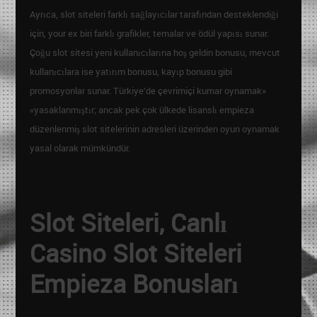
Ayrıca, slot siteleri farklı sağlayıcılar tarafından desteklendiği
için, your ex biri farklı grafikler, temalar ve ödül yapısı sunar.
Çoğu slot sitesi yeni kullanıcılarına hoş geldin bonusu, mevcut
kullanıcılara ise yatırım bonusu, kayıp bonusu gibi
promosyonlar sunar. Türkiye’de çevrimiçi kumar oynamak»
«yasaklanmıştır; ancak pek çok ülkede lisanslı empieza
düzenlenmiş slot sitelerinin adresleri üzerinden oyun oynamak
yasal olarak mümkündür.
Slot Siteleri, Canlı
Casino Slot Siteleri
Empieza Bonusları