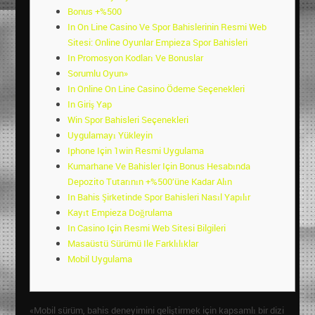
Bonus +%500
In On Line Casino Ve Spor Bahislerinin Resmi Web
Sitesi: Online Oyunlar Empieza Spor Bahisleri
In Promosyon Kodları Ve Bonuslar
Sorumlu Oyun»
In Online On Line Casino Ödeme Seçenekleri
In Giriş Yap
Win Spor Bahisleri Seçenekleri
Uygulamayı Yükleyin
Iphone Için 1win Resmi Uygulama
Kumarhane Ve Bahisler Için Bonus Hesabında
Depozito Tutarının +%500’üne Kadar Alın
In Bahis Şirketinde Spor Bahisleri Nasıl Yapılır
Kayıt Empieza Doğrulama
In Casino Için Resmi Web Sitesi Bilgileri
Masaüstü Sürümü Ile Farklılıklar
Mobil Uygulama
«Mobil sürüm, bahis deneyimini geliştirmek için kapsamlı bir dizi