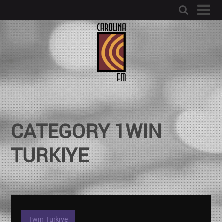


CATEGORY 1WIN
TURKIYE
1win Turkiye