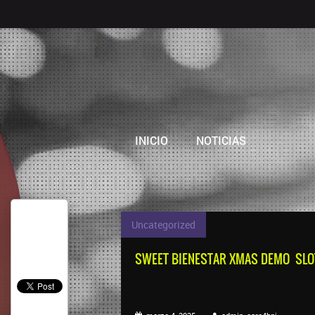
INICIO
NOTICIAS
Uncategorized
1
2
SWEET BIENESTAR XMAS DEMO ️ SLO