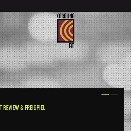
T REVIEW & FREISPIEL