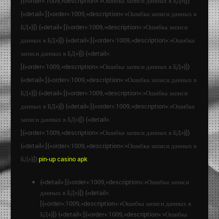
[{«order»:1009,»description»:»Ошибка записи данных в БД»}]}
{«detail»:[{«order»:1009,»description»:»Ошибка записи данных в
БД»}]} {«detail»:[{«order»:1009,»description»:»Ошибка записи
данных в БД»}]} {«detail»:[{«order»:1009,»description»:»Ошибка
записи данных в БД»}]} {«detail»:
[{«order»:1009,»description»:»Ошибка записи данных в БД»}]}
{«detail»:[{«order»:1009,»description»:»Ошибка записи данных в
БД»}]} {«detail»:[{«order»:1009,»description»:»Ошибка записи
данных в БД»}]} {«detail»:[{«order»:1009,»description»:»Ошибка
записи данных в БД»}]} {«detail»:
[{«order»:1009,»description»:»Ошибка записи данных в БД»}]}
{«detail»:[{«order»:1009,»description»:»Ошибка записи данных в
БД»}]}
pin-up casino apk
{«detail»:[{«order»:1009,»description»:»Ошибка записи
данных в БД»}]} {«detail»:
[{«order»:1009,»description»:»Ошибка записи данных в
БД»}]} {«detail»:[{«order»:1009,»description»:»Ошибка