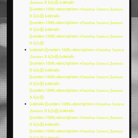
Данных В БД»}]} {«detail»:
[{«order»:1009,»description»:»Ошибка Записи Данных
В БД»}]} {«detail»:
[{«order»:1009,»description»:»Ошибка Записи Данных
В БД»}]} {«detail»:
[{«order»:1009,»description»:»Ошибка Записи Данных
В БД»}]}
{«detail»:[{«order»:1009,»description»:»Ошибка Записи
Данных В БД»}]} {«detail»:
[{«order»:1009,»description»:»Ошибка Записи Данных
В БД»}]} {«detail»:
[{«order»:1009,»description»:»Ошибка Записи Данных
В БД»}]} {«detail»:
[{«order»:1009,»description»:»Ошибка Записи Данных
В БД»}]}
{«detail»:[{«order»:1009,»description»:»Ошибка Записи
Данных В БД»}]} {«detail»:
[{«order»:1009,»description»:»Ошибка Записи Данных
В БД»}]} {«detail»:
[{«order»:1009,»description»:»Ошибка Записи Данных
В БД»}]} {«detail»: