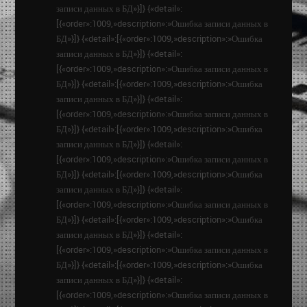
записи данных в БД»}]} {«detail»:
[{«order»:1009,»description»:»Ошибка записи данных в
БД»}]} {«detail»:[{«order»:1009,»description»:»Ошибка
записи данных в БД»}]} {«detail»:
[{«order»:1009,»description»:»Ошибка записи данных в
БД»}]} {«detail»:[{«order»:1009,»description»:»Ошибка
записи данных в БД»}]} {«detail»:
[{«order»:1009,»description»:»Ошибка записи данных в
БД»}]} {«detail»:[{«order»:1009,»description»:»Ошибка
записи данных в БД»}]} {«detail»:
[{«order»:1009,»description»:»Ошибка записи данных в
БД»}]} {«detail»:[{«order»:1009,»description»:»Ошибка
записи данных в БД»}]} {«detail»:
[{«order»:1009,»description»:»Ошибка записи данных в
БД»}]} {«detail»:[{«order»:1009,»description»:»Ошибка
записи данных в БД»}]} {«detail»:
[{«order»:1009,»description»:»Ошибка записи данных в
БД»}]} {«detail»:[{«order»:1009,»description»:»Ошибка
записи данных в БД»}]} {«detail»:
[{«order»:1009,»description»:»Ошибка записи данных в