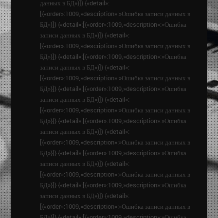
данных в БД»}]} {«detail»:
[{«order»:1009,»description»:»Ошибка записи данных в
БД»}]} {«detail»:[{«order»:1009,»description»:»Ошибка
записи данных в БД»}]} {«detail»:
[{«order»:1009,»description»:»Ошибка записи данных в
БД»}]} {«detail»:[{«order»:1009,»description»:»Ошибка
записи данных в БД»}]} {«detail»:
[{«order»:1009,»description»:»Ошибка записи данных в
БД»}]} {«detail»:[{«order»:1009,»description»:»Ошибка
записи данных в БД»}]} {«detail»:
[{«order»:1009,»description»:»Ошибка записи данных в
БД»}]} {«detail»:[{«order»:1009,»description»:»Ошибка
записи данных в БД»}]} {«detail»:
[{«order»:1009,»description»:»Ошибка записи данных в
БД»}]} {«detail»:[{«order»:1009,»description»:»Ошибка
записи данных в БД»}]} {«detail»:
[{«order»:1009,»description»:»Ошибка записи данных в
БД»}]} {«detail»:[{«order»:1009,»description»:»Ошибка
записи данных в БД»}]} {«detail»:
[{«order»:1009,»description»:»Ошибка записи данных в
БД»}]} {«detail»:[{«order»:1009,»description»:»Ошибка