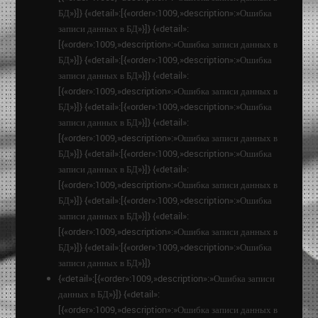
БД»}]} {«detail»:[{«order»:1009,»description»:»Ошибка
записи данных в БД»}]} {«detail»:
[{«order»:1009,»description»:»Ошибка записи данных в
БД»}]} {«detail»:[{«order»:1009,»description»:»Ошибка
записи данных в БД»}]} {«detail»:
[{«order»:1009,»description»:»Ошибка записи данных в
БД»}]} {«detail»:[{«order»:1009,»description»:»Ошибка
записи данных в БД»}]} {«detail»:
[{«order»:1009,»description»:»Ошибка записи данных в
БД»}]} {«detail»:[{«order»:1009,»description»:»Ошибка
записи данных в БД»}]} {«detail»:
[{«order»:1009,»description»:»Ошибка записи данных в
БД»}]} {«detail»:[{«order»:1009,»description»:»Ошибка
записи данных в БД»}]} {«detail»:
[{«order»:1009,»description»:»Ошибка записи данных в
БД»}]} {«detail»:[{«order»:1009,»description»:»Ошибка
записи данных в БД»}]}
{«detail»:[{«order»:1009,»description»:»Ошибка записи
данных в БД»}]} {«detail»:
[{«order»:1009,»description»:»Ошибка записи данных в