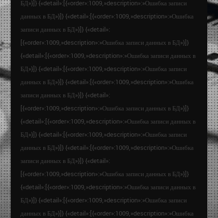
БД»}]} {«detail»:[{«order»:1009,»description»:»Ошибка записи
данных в БД»}]} {«detail»:[{«order»:1009,»description»:»Ошибка
записи данных в БД»}]} {«detail»:
[{«order»:1009,»description»:»Ошибка записи данных в БД»}]}
{«detail»:[{«order»:1009,»description»:»Ошибка записи данных в
БД»}]} {«detail»:[{«order»:1009,»description»:»Ошибка записи
данных в БД»}]} {«detail»:[{«order»:1009,»description»:»Ошибка
записи данных в БД»}]} {«detail»:
[{«order»:1009,»description»:»Ошибка записи данных в БД»}]}
{«detail»:[{«order»:1009,»description»:»Ошибка записи данных в
БД»}]} {«detail»:[{«order»:1009,»description»:»Ошибка записи
данных в БД»}]} {«detail»:[{«order»:1009,»description»:»Ошибка
записи данных в БД»}]} {«detail»:
[{«order»:1009,»description»:»Ошибка записи данных в БД»}]}
{«detail»:[{«order»:1009,»description»:»Ошибка записи данных в
БД»}]} {«detail»:[{«order»:1009,»description»:»Ошибка записи
данных в БД»}]} {«detail»:[{«order»:1009,»description»:»Ошибка