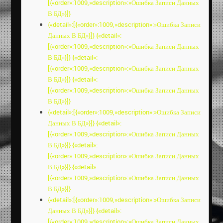
[{«order»:1009,»description»:»Ошибка Записи Данных
В БД»}]}
{«detail»:[{«order»:1009,»description»:»Ошибка Записи
Данных В БД»}]} {«detail»:
[{«order»:1009,»description»:»Ошибка Записи Данных
В БД»}]} {«detail»:
[{«order»:1009,»description»:»Ошибка Записи Данных
В БД»}]} {«detail»:
[{«order»:1009,»description»:»Ошибка Записи Данных
В БД»}]}
{«detail»:[{«order»:1009,»description»:»Ошибка Записи
Данных В БД»}]} {«detail»:
[{«order»:1009,»description»:»Ошибка Записи Данных
В БД»}]} {«detail»:
[{«order»:1009,»description»:»Ошибка Записи Данных
В БД»}]} {«detail»:
[{«order»:1009,»description»:»Ошибка Записи Данных
В БД»}]}
{«detail»:[{«order»:1009,»description»:»Ошибка Записи
Данных В БД»}]} {«detail»:
[{«order»:1009,»description»:»Ошибка Записи Данных