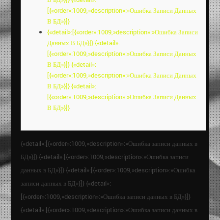
[{«order»:1009,»description»:»Ошибка Записи Данных
В БД»}]}
{«detail»:[{«order»:1009,»description»:»Ошибка Записи
Данных В БД»}]} {«detail»:
[{«order»:1009,»description»:»Ошибка Записи Данных
В БД»}]} {«detail»:
[{«order»:1009,»description»:»Ошибка Записи Данных
В БД»}]} {«detail»:
[{«order»:1009,»description»:»Ошибка Записи Данных
В БД»}]}
{«detail»:[{«order»:1009,»description»:»Ошибка записи данных в
БД»}]} {«detail»:[{«order»:1009,»description»:»Ошибка записи
данных в БД»}]} {«detail»:[{«order»:1009,»description»:»Ошибка
записи данных в БД»}]} {«detail»:
[{«order»:1009,»description»:»Ошибка записи данных в БД»}]}
{«detail»:[{«order»:1009,»description»:»Ошибка записи данных в