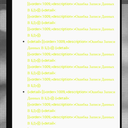
[{«order»:1009,»description»:»Ошибка Записи Данных
В БД»}]} {«detail»:
[{«order»:1009,»description»:»Ошибка Записи Данных
В БД»}]} {«detail»:
[{«order»:1009,»description»:»Ошибка Записи Данных
В БД»}]}
{«detail»:[{«order»:1009,»description»:»Ошибка Записи
Данных В БД»}]} {«detail»:
[{«order»:1009,»description»:»Ошибка Записи Данных
В БД»}]} {«detail»:
[{«order»:1009,»description»:»Ошибка Записи Данных
В БД»}]} {«detail»:
[{«order»:1009,»description»:»Ошибка Записи Данных
В БД»}]}
{«detail»:[{«order»:1009,»description»:»Ошибка Записи
Данных В БД»}]} {«detail»:
[{«order»:1009,»description»:»Ошибка Записи Данных
В БД»}]} {«detail»:
[{«order»:1009,»description»:»Ошибка Записи Данных
В БД»}]} {«detail»: