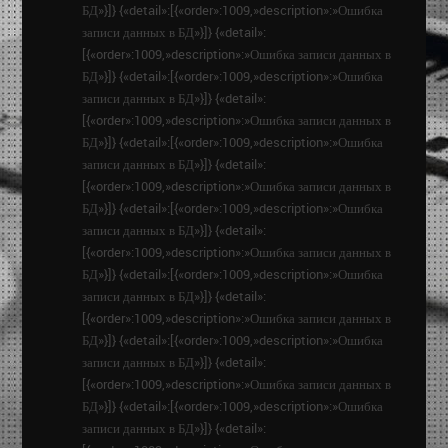
БД»}]} {«detail»:[{«order»:1009,»description»:»Ошибка
записи данных в БД»}]} {«detail»:
[{«order»:1009,»description»:»Ошибка записи данных в
БД»}]} {«detail»:[{«order»:1009,»description»:»Ошибка
записи данных в БД»}]} {«detail»:
[{«order»:1009,»description»:»Ошибка записи данных в
БД»}]} {«detail»:[{«order»:1009,»description»:»Ошибка
записи данных в БД»}]} {«detail»:
[{«order»:1009,»description»:»Ошибка записи данных в
БД»}]} {«detail»:[{«order»:1009,»description»:»Ошибка
записи данных в БД»}]} {«detail»:
[{«order»:1009,»description»:»Ошибка записи данных в
БД»}]} {«detail»:[{«order»:1009,»description»:»Ошибка
записи данных в БД»}]} {«detail»:
[{«order»:1009,»description»:»Ошибка записи данных в
БД»}]} {«detail»:[{«order»:1009,»description»:»Ошибка
записи данных в БД»}]} {«detail»:
[{«order»:1009,»description»:»Ошибка записи данных в
БД»}]} {«detail»:[{«order»:1009,»description»:»Ошибка
записи данных в БД»}]} {«detail»: