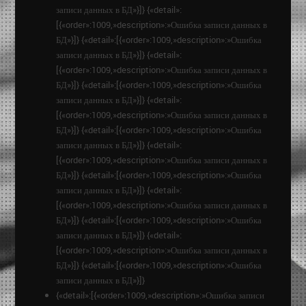
записи данных в БД»}]} {«detail»:
[{«order»:1009,»description»:»Ошибка записи данных в
БД»}]} {«detail»:[{«order»:1009,»description»:»Ошибка
записи данных в БД»}]} {«detail»:
[{«order»:1009,»description»:»Ошибка записи данных в
БД»}]} {«detail»:[{«order»:1009,»description»:»Ошибка
записи данных в БД»}]} {«detail»:
[{«order»:1009,»description»:»Ошибка записи данных в
БД»}]} {«detail»:[{«order»:1009,»description»:»Ошибка
записи данных в БД»}]} {«detail»:
[{«order»:1009,»description»:»Ошибка записи данных в
БД»}]} {«detail»:[{«order»:1009,»description»:»Ошибка
записи данных в БД»}]} {«detail»:
[{«order»:1009,»description»:»Ошибка записи данных в
БД»}]} {«detail»:[{«order»:1009,»description»:»Ошибка
записи данных в БД»}]} {«detail»:
[{«order»:1009,»description»:»Ошибка записи данных в
БД»}]} {«detail»:[{«order»:1009,»description»:»Ошибка
записи данных в БД»}]}
{«detail»:[{«order»:1009,»description»:»Ошибка записи