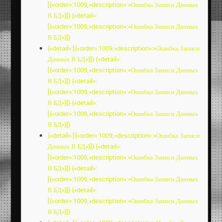
[{«order»:1009,»description»:»Ошибка Записи Данных
В БД»}]} {«detail»:
[{«order»:1009,»description»:»Ошибка Записи Данных
В БД»}]}
{«detail»:[{«order»:1009,»description»:»Ошибка Записи
Данных В БД»}]} {«detail»:
[{«order»:1009,»description»:»Ошибка Записи Данных
В БД»}]} {«detail»:
[{«order»:1009,»description»:»Ошибка Записи Данных
В БД»}]} {«detail»:
[{«order»:1009,»description»:»Ошибка Записи Данных
В БД»}]}
{«detail»:[{«order»:1009,»description»:»Ошибка Записи
Данных В БД»}]} {«detail»:
[{«order»:1009,»description»:»Ошибка Записи Данных
В БД»}]} {«detail»:
[{«order»:1009,»description»:»Ошибка Записи Данных
В БД»}]} {«detail»:
[{«order»:1009,»description»:»Ошибка Записи Данных
В БД»}]}