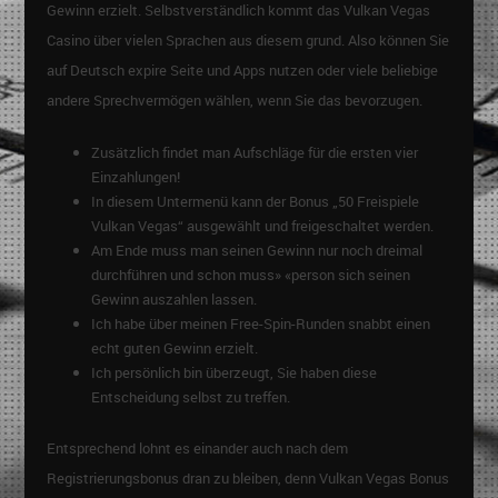
Gewinn erzielt. Selbstverständlich kommt das Vulkan Vegas
Casino über vielen Sprachen aus diesem grund. Also können Sie
auf Deutsch expire Seite und Apps nutzen oder viele beliebige
andere Sprechvermögen wählen, wenn Sie das bevorzugen.
Zusätzlich findet man Aufschläge für die ersten vier
Einzahlungen!
In diesem Untermenü kann der Bonus „50 Freispiele
Vulkan Vegas“ ausgewählt und freigeschaltet werden.
Am Ende muss man seinen Gewinn nur noch dreimal
durchführen und schon muss» «person sich seinen
Gewinn auszahlen lassen.
Ich habe über meinen Free-Spin-Runden snabbt einen
echt guten Gewinn erzielt.
Ich persönlich bin überzeugt, Sie haben diese
Entscheidung selbst zu treffen.
Entsprechend lohnt es einander auch nach dem
Registrierungsbonus dran zu bleiben, denn Vulkan Vegas Bonus