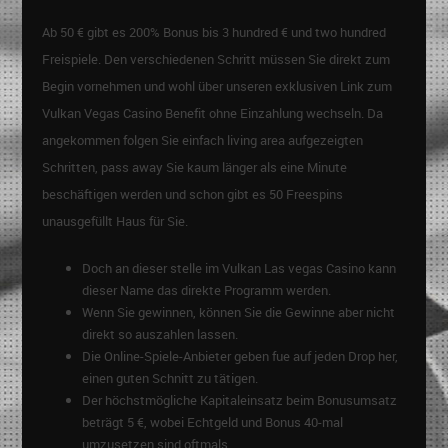
Ab 50 € gibt es 200% Bonus bis 3 hundred € und two hundred
Freispiele. Den verschiedenen Schritt müssen Sie direkt zum
Begin vornehmen und wohl über unseren exklusiven Link zum
Vulkan Vegas Casino Benefit ohne Einzahlung wechseln. Da
angekommen folgen Sie einfach living area aufgezeigten
Schritten, pass away Sie kaum länger als eine Minute
beschäftigen werden und schon gibt es 50 Freespins
unausgefüllt Haus für Sie.
Doch an dieser stelle im Vulkan Las vegas Casino kann
dieser Name das direkte Programm werden.
Wenn Sie gewinnen, können Sie die Gewinne aber nicht
direkt so auszahlen lassen.
Die Online-Spiele-Anbieter geben fue auf jeden Drop her,
einen guten Schnitt zu tätigen.
Der höchstmögliche Kapitaleinsatz beim Bonusumsatz
beträgt 5 €, wobei Echtgeld und Bonus 40-mal
umzusetzen sind oftmals.