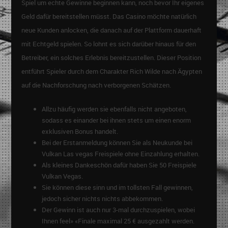
Spiel um echte Gewinne beginnen kann, noch bevor Ihr eigenes
Geld dafür bereitstellen müsst. Das Casino möchte natürlich
neue Kunden anlocken, die danach auf der Plattform dauerhaft
mit Echtgeld spielen. So lohnt es sich darüber hinaus für den
Betreiber, ein solches Erlebnis bereitzustellen. Dieser Position
entführt Spieler durch dem Charakter Rich Wilde nach Ägypten
auf die Nachforschung nach verborgenen Schätzen.
Allzu häufig werden sie ebenfalls nicht angeboten,
sodass es einander bei ihnen stets um einen enorm
exklusiven Bonus handelt.
Bei der Erstanmeldung können Sie als Neukunde bei
Vulkan Las vegas Freispiele ohne Einzahlung erhalten.
Als kleines Dankeschön dafür haben Sie 50 Freispiele
Vulkan Vegas.
Sie können diese sinn und im tollsten Fall gewinnen,
jedoch sicher nichts nichts abbekommen.
Der Gewinn ist auch nur 3-mal durchzuspielen, wobei
Ihnen feel» «Finale maximal 25 € ausgezahlt werden.