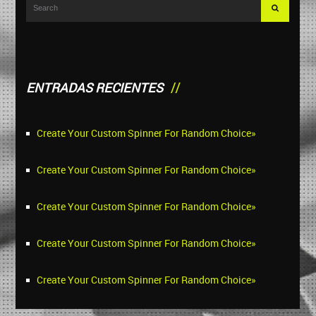
ENTRADAS RECIENTES
Create Your Custom Spinner For Random Choice»
Create Your Custom Spinner For Random Choice»
Create Your Custom Spinner For Random Choice»
Create Your Custom Spinner For Random Choice»
Create Your Custom Spinner For Random Choice»