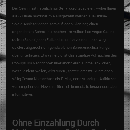
Der Gewinn ist natürlich nur 3-mal durchzuspielen, wobei Ihnen
are» «Finale maximal 25 € ausgezahlt werden. Die Online-
Spiele-Anbieter geben sera auf jeden Slide her, einen
angenehmen Schnitt zu machen. Im Vulkan Las vegas Casino
sollten Sie auf jeden Fall auch mal frei von der Leber weg
spielen, abgerechnet irgendwelchen Bonuseinschränkungen
über unterliegen. Etwas nervig ist das ständige Auftauchen des
Pop-ups um Nachrichten über abonnieren. Einmal anklicken,
was Sie nicht wollen, wird durch „später” ersetzt. Mir reichen
völlig Casino Nachrichten als E-Mail, denn ständiges Aufblitzen
von eingehenden News ist für mich keinesfalls besser oder aber
informativer.
Ohne Einzahlung Durch