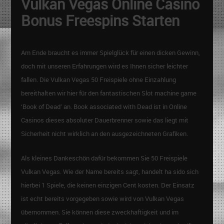
Vulkan Vegas Online Casino
Bonus Freespins Starten
Am Ende braucht es immer Spielglück für einen dicken Gewinn,
doch mit unseren Erfahrungen wird es Ihnen sicher leichter
fallen. Die Vulkan Vegas 50 Freispiele ohne Einzahlung
bereithalten wir hier für den fantastischen Slot machine game
‘Book of Dead’ an. Book associated with Dead ist in Online
Casinos dieses absoluter Dauerbrenner sowie das liegt mit
Sicherheit nicht wirklich an den ausgezeichneten Grafiken.
Als kleines Dankeschön dafür bekommen Sie 50 Freispiele
Vulkan Vegas. Wie der Name bereits sagt, handelt ha sido sich
hierbei 1 Spiele, die keinen einzigen Cent kosten. Der Einsatz
ist echt bereits vorgegeben sowie wird von Vulkan Vegas
übernommen. Sie können diese zweckhaftigkeit und im