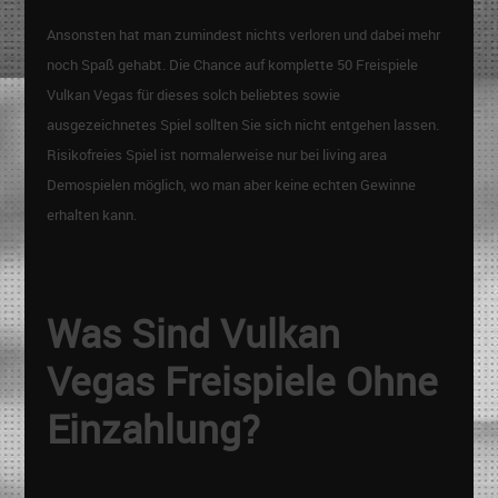
Ansonsten hat man zumindest nichts verloren und dabei mehr
noch Spaß gehabt. Die Chance auf komplette 50 Freispiele
Vulkan Vegas für dieses solch beliebtes sowie
ausgezeichnetes Spiel sollten Sie sich nicht entgehen lassen.
Risikofreies Spiel ist normalerweise nur bei living area
Demospielen möglich, wo man aber keine echten Gewinne
erhalten kann.
Was Sind Vulkan
Vegas Freispiele Ohne
Einzahlung?