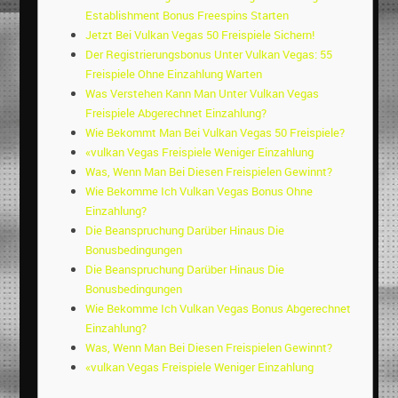
Establishment Bonus Freespins Starten
Jetzt Bei Vulkan Vegas 50 Freispiele Sichern!
Der Registrierungsbonus Unter Vulkan Vegas: 55
Freispiele Ohne Einzahlung Warten
Was Verstehen Kann Man Unter Vulkan Vegas
Freispiele Abgerechnet Einzahlung?
Wie Bekommt Man Bei Vulkan Vegas 50 Freispiele?
«vulkan Vegas Freispiele Weniger Einzahlung
Was, Wenn Man Bei Diesen Freispielen Gewinnt?
Wie Bekomme Ich Vulkan Vegas Bonus Ohne
Einzahlung?
Die Beanspruchung Darüber Hinaus Die
Bonusbedingungen
Die Beanspruchung Darüber Hinaus Die
Bonusbedingungen
Wie Bekomme Ich Vulkan Vegas Bonus Abgerechnet
Einzahlung?
Was, Wenn Man Bei Diesen Freispielen Gewinnt?
«vulkan Vegas Freispiele Weniger Einzahlung