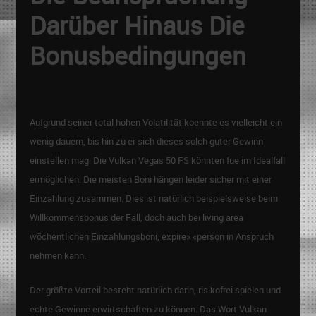
Darüber Hinaus Die
Bonusbedingungen
Aufgrund seiner total hohen Volatilität koennte es vielleicht ein
wenig dauern, bis hin zu er sich dieses solch guter Gewinn
einstellen mag. Die Vulkan Vegas 50 FS könnten fue im Idealfall
ermöglichen. Die meisten Boni hängen leider sicher mit einer
Einzahlung zusammen. Dies ist natürlich beispielsweise beim
Willkommensbonus der Fall, doch auch bei living area
wöchentlichen Einzahlungsboni, expire» «person in Anspruch
nehmen kann.
Der größte Vorteil besteht natürlich darin, risikofrei spielen und
echte Gewinne erwirtschaften zu können. Das Wort Vulkan