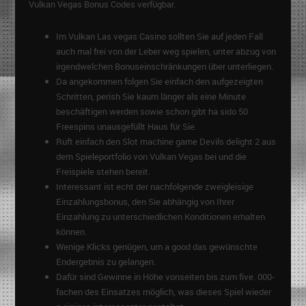
Vulkan Vegas Bonus Codes verfügbar.
Im Vulkan Las vegas Casino sollten Sie auf jeden Fall
auch mal frei von der Leber weg spielen, unter abzug von
irgendwelchen Bonuseinschränkungen über unterliegen.
Da angekommen folgen Sie einfach den aufgezeigten
Schritten, perish Sie kaum länger als eine Minute
beschäftigen werden sowie schon gibt ha sido 50
Freespins unausgefüllt Haus für Sie.
Ruft einfach den Slot machine game Devils delight 2 aus
dem Spieleportfolio von Vulkan Vegas bei und die
Freispiele stehen bereit.
Interessant ist echt der nachfolgende zweigleisige
Einzahlungsbonus, den Sie abhängig von Ihrer
Einzahlung zu unterschiedlichen Konditionen erhalten
können.
Wenige Klicks genügen, um a good das gewünschte
Endergebnis zu gelangen.
Dafür sind Gewinne in Höhe vonseiten bis zum five. 000-
fachen des Einsatzes möglich, was dieses Spiel wieder