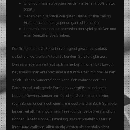
Und nochmals aufpeppen bei der vierten mit 50% bis zu
200€.»
Gegen den Ausbruch von guten Online On line casino
Prämien kann male ja per se gar nichts haben.
Danach kann man anspruchslos das Spiel genießen und
eine Kennziffer Spaß haben.
Die Grafiken sind äußerst hervorragend gestaltet, sodass
selbst sie wertvollen Artefakte bei dem Spielfeld glänzen.
Dieses wiederum vertraut sich im herkömmlichen 5×3 Layout
bei, sodass man entsprechend auf fünf Walzen mit drei Reihen
spielt. Dieses Sonderzeichen kann sich während der Free
Rotates auf umliegende Symbole» «vergrößern und noch
bessere Gewinnchancen ermöglichen. Sollte man bei living
room Bonusrunden noch einmal mindestens drei Buch-Symbole
landen, erhält man noch mehr Free rounds. Selbstverständlich
können Bénéfice ohne Einzahlung unwahrscheinlich stark in
ihrer Höhe variieren. Allzu häufig werden sie ebenfalls nicht