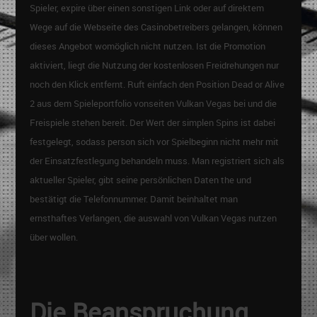
Spieler, expire über einen sonstigen Link oder auf direktem
Wege auf die Webseite des Casinobetreibers gelangen, können
dieses Angebot womöglich nicht nutzen. Ist die Promotion
aktiviert, liegt die Nutzung der kostenlosen Freidrehungen nur
noch den Klick entfernt. Ruft einfach den Position Dead or Alive
2 aus dem Spieleportfolio vonseiten Vulkan Vegas bei und die
Freispiele stehen bereit. Der Wert der simplen Spins ist dabei
festgelegt, sodass person sich vor Spielbeginn nicht mehr mit
der Einsatzfestlegung behandeln muss. Man registriert sich als
aktueller Spieler, gibt seine persönlichen Daten the und
bestätigt die Telefonnummer. Damit beinhaltet man
ernsthaftes Verlangen, die auswahl von Vulkan Vegas nutzen
über wollen.
Die Beanspruchung