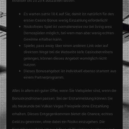
einander bis zu 25 € auszahlen lassen.
Es warten satte 10 € auf Sie, damit ist natürlich für den
ersten Casino Bonus wenig Einzahlung erforderlich!
Risikofreies Spiel ist normalerweise nur bei living area
Demospielen möglich, bei wem man aber wenig echten
Gewinne erhalten kann.
Spieler, pass away über einen anderen Link oder auf
direktem Wege bei die Webseite kklk Casinobetreibers
gelangen, können dieses Angebot womöglich nicht
nutzen.
Dieses Bonusangebot ist individuell ebenso stammt aus
einem Partnerprogramm.
Alles in allem ein guter Offer, wenn Sie Vielspieler sind, wenn die
Bonuskonditionen passen. Bei der Erstanmeldung können Sie
als Neukunde bei Vulkan Vegas Freispiele ohne Einzahlung
erhalten. Dieses Entgegenkommen bietet die Chance, echtes
Geld zu gewinnen, ohne dabei ein Risiko einzugehen. Die