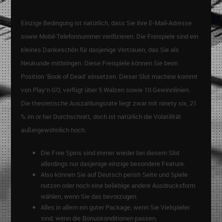
Einzige Bedingung ist natürlich, dass Sie ihre E-Mail-Adresse
sowie Mobil-Telefonnummer verifizieren. Die Freispiele sind ein
kleines Dankeschön für dasjenige Vertrauen, das Sie als
Neukunde mitbringen. Diese Freispiele können Sie beim
Position ‘Book of Dead’ einsetzen. Dieser Slot machine kommt
von Play’n GO, verfügt über 5 Walzen sowie 10 Gewinnlinien.
Die theoretische Auszahlungsrate liegt zwar mit ninety six, 21
% im or her Durchschnitt, doch ist natürlich die Volatilität
außergewöhnlich hoch.
Die Free Spins sind immer wieder bei diesem Slot
allerdings nur dasjenige einzige besondere Feature.
Also können Sie auf Deutsch perish Seite und Spiele
nutzen oder noch eine beliebige andere Ausdrucksform
wählen, wenn Sie das bevorzugen.
Alles in allem ein guter Package, wenn Sie Vielspieler
sind, wenn die Bonuskonditionen passen.