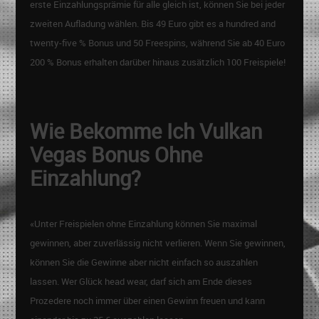
erste Einzahlungsprämie für alle gleich ist, können Sie bei jeder
zweiten Aufladung wählen. Bis 49 Euro gibt es a hundred and
twenty-five % Bonus und 50 Freespins, während Sie ab 40 Euro
200 % Bonus erhalten darüber hinaus zusätzlich 100 Freispiele!
Wie Bekomme Ich Vulkan
Vegas Bonus Ohne
Einzahlung?
«Unter Freispielen ohne Einzahlung können Sie maximal
gewinnen, aber zuverlässig nicht verlieren. Wenn Sie gewinnen,
können Sie die Gewinne aber nicht einfach so auszahlen
lassen. Wer Glück head wear, darf sich am Ende dieses
Prozedere noch immer über einen Gewinn freuen und kann