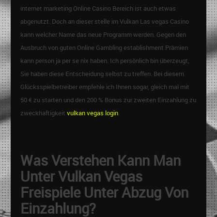
internet marketing Online Casino Bereich ist auch etwas
abgenutzt. Doch an dieser stelle im Vulkan Las vegas Casino
kann welcher Name das neue Programm werden. Gegen den
Ausbruch von guten Online Gambling establishment Prämien
kann person ja per se nix haben. Ich persönlich bin überzeugt,
Sie haben diese Entscheidung selbst zu treffen. Bei diesem
Glücksspielbetreiber empfehle ich Ihnen sogar, gleich mal mit
50 € zu starten und den 200 % Bonus zur zweiten Einzahlung zu
zweckhaftigkeit
vulkan vegas login
.
Was Verstehen Kann Man
Unter Vulkan Vegas
Freispiele Unter Abzug Von
Einzahlung?