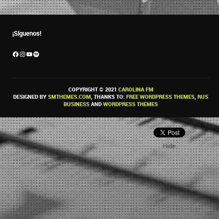
¡Síguenos!
Facebook
Instagram
YouTube
Spotify
COPYRIGHT © 2021
CAROLINA FM
DESIGNED BY
SMTHEMES.COM
, THANKS TO:
FREE WORDPRESS THEMES
,
RUS
BUSINESS
AND
WORDPRESS THEMES
Hide