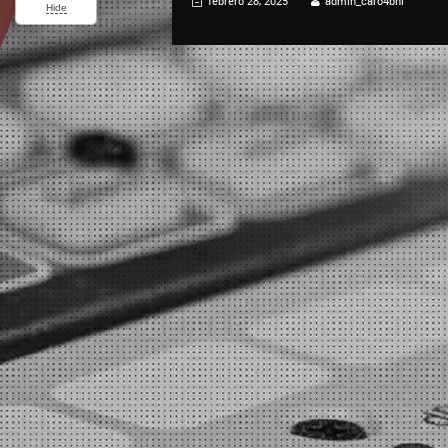
febrero 28, 2025
admin_caro4bni


Hide