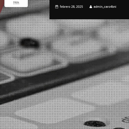
Hide
febrero 28, 2025
admin_caro4bni

