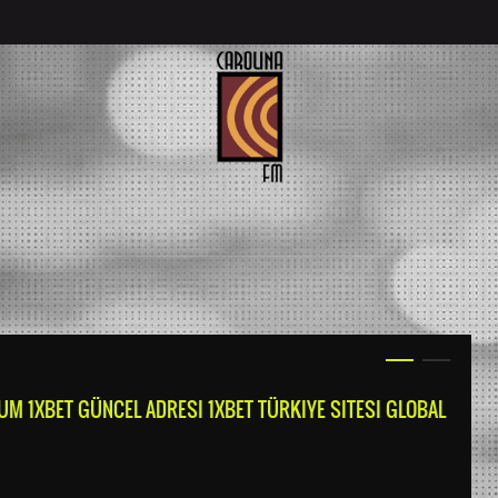
UM 1XBET GÜNCEL ADRESI 1XBET TÜRKIYE SITESI GLOBAL