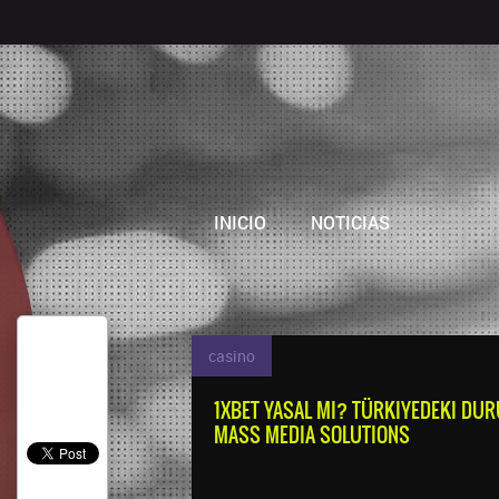
INICIO
NOTICIAS
casino
1
2
1XBET YASAL MI? TÜRKIYEDEKI DUR
MASS MEDIA SOLUTIONS