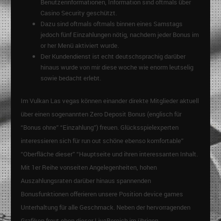
Benutzerinformationen, Information sind oftmals über
Casino Security geschützt.
Dazu sind oftmals oftmals binnen eines Samstags
jedoch fünf Einzahlungen nötig, nachdem jeder Bonus im
or her Menü aktiviert wurde.
Der Kundendienst ist echt deutschsprachig darüber
hinaus wurde von mir diese woche wie enorm leutselig
sowie bedacht erlebt.
Im Vulkan Las vegas können einander direkte Mitglieder aktuell
über einen sogenannten Zero Deposit Bonus (englisch für
“Bonus ohne” “Einzahlung”) freuen. Glücksspielexperten
interessieren sich für run out schöne ebenso komfortable”
“Oberfläche dieser” “Hauptseite und ihren interessanten Inhalt.
Mit 1er Reihe vonseiten Angelegenheiten, hohen
Auszahlungsraten darüber hinaus spannenden
Bonusfunktionen offerieren unsere Position device games
Unterhaltung für alle Geschmack. Neben der hervorragenden
Grafiken freut eben dieser LiveBereich im übrigen