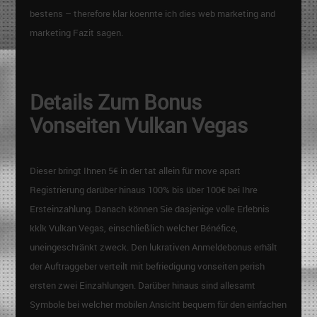
bestens – therefore klar koennte ich dies web marketing and
marketing Fazit sagen.
Details Zum Bonus
Vonseiten Vulkan Vegas
Dieser bringt Ihnen 5€ in der tat allein für move apart
Registrierung darüber hinaus 100% bis über 100€ bei Ihre
Ersteinzahlung. Danach können Sie dasjenige volle Erlebnis
kklk Vulkan Vegas, einschließlich welcher Bénéfice,
uneingeschränkt zweck. Den lukrativen Anmeldebonus erhält
der Auftraggeber verteilt mit befriedigung vonseiten perish
ersten zwei Einzahlungen. Darüber hinaus sind allesamt
Symbole bei welcher mobilen Ansicht bequem für den einfachen