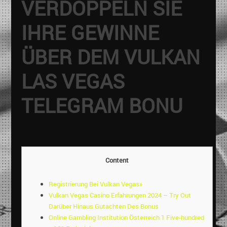
VERDOPPELN SIE
IHRE GEWINNE
ÜBER DEM VULKAN
LAS VEGAS
TELEGRAM BONU
Content
Registrierung Bei Vulkan Vegas»
Vulkan Vegas Casino Erfahrungen 2024 – Try Out
Darüber Hinaus Gutachten Des Bonus
Online Gambling Institution Österreich 1 Five-hundred