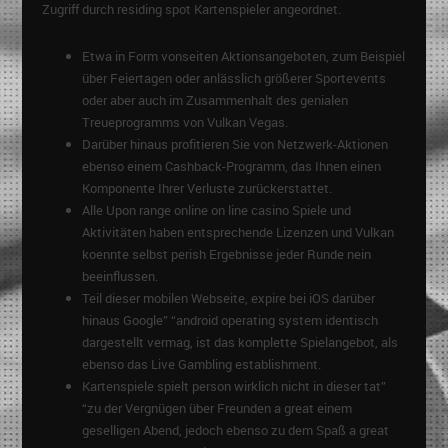
Zugriff durch residing spot Kartenspieler angeordnet.
Etwa in Form vonseiten Aktionsangeboten, zum Beispiel
über Feiertagen oder anlässlich größerer Sportevents
oder aber auch im Zusammenhalt des genialen
Treueprogramms von Vulkan Vegas.
Darüber hinaus profitieren Sie von Netzwerk-Aktionen
ebenso einem Cashback-Programm, das Ihnen einen
Komponente Ihrer Verluste zurückerstattet.
Alle Upon range online on line casino Spiele und
Aktivitäten haben entsprechende Lizenzen und Vulkan
koennte selbst perish Ergebnisse jeder Runde nein
beeinflussen.
Teil dieser mobilen Webseite, expire bei iOS darüber
hinaus Google” “android operating system identisch
dargestellt vermag, ist das komplette Spielangebot, als
ebenso das Live Gambling establishment.
Kartenspiele spielt person wirklich nicht in dieser tat”
“zu der Vergnügen über Freunden a great einem
geselligen Abend, jedoch ebenso zu dem Spaß a great