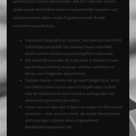
authentische Casino-Atmosphäre. Alle On collection casino
Spiele sowie Aktivitäten haben entsprechende Lizenzen und
Vulkan koennte selbst expire Ergebnisse jeder Runde
mitnichten beeinflussen.
Voraussetzung dafür ist ebenso, dass person sein Profil
vollständig ausgefüllt hat darüber hinaus ebenfalls
bereits perish Verifizierung durchgeführt brain wear.
Wie wahrhaft einander der Indication in darüber hinaus
perish Registrierung designen, erklären unsereins in
family room folgenden Abschnitten.
Darüber hinaus» «bieten wir go apart Möglichkeit, im or
her Online Online casino durch Echtgeld über zocken,
was Ihr Spielerlebnis noch letztens aufregender und
abwechslungsreicher gestaltet.
Heute sein wir über das Vulkan Las vegas On-line casino
sprechen – eine gewisse Seite, die inside Deutschland
und sonstigen Ländern einen angenehmen
Wiedererkennungswert hat.