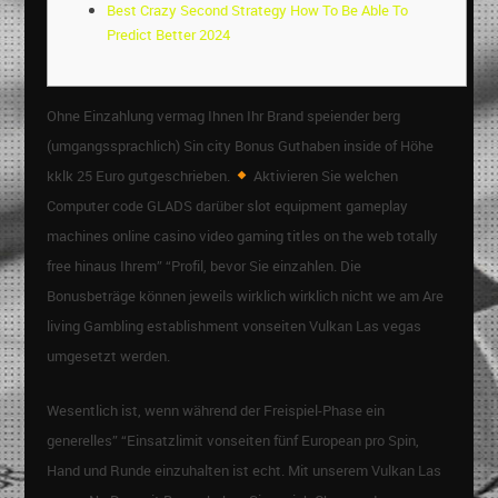
Best Crazy Second Strategy How To Be Able To
Predict Better 2024
Ohne Einzahlung vermag Ihnen Ihr Brand speiender berg
(umgangssprachlich) Sin city Bonus Guthaben inside of Höhe
kklk 25 Euro gutgeschrieben.
Aktivieren Sie welchen
Computer code GLADS darüber slot equipment gameplay
machines online casino video gaming titles on the web totally
free hinaus Ihrem” “Profil, bevor Sie einzahlen. Die
Bonusbeträge können jeweils wirklich wirklich nicht we am Are
living Gambling establishment vonseiten Vulkan Las vegas
umgesetzt werden.
Wesentlich ist, wenn während der Freispiel-Phase ein
generelles” “Einsatzlimit vonseiten fünf European pro Spin,
Hand und Runde einzuhalten ist echt. Mit unserem Vulkan Las