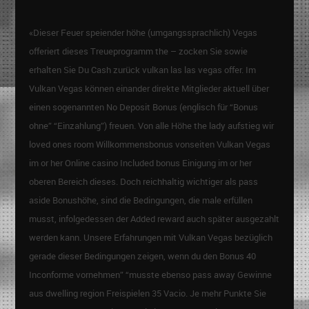
«Dieser Feuer speiender höhe (umgangssprachlich) Vegas
offeriert dieses Treueprogramm the – zocken Sie sowie
erhalten Sie Du Cash zurück vulkan las las vegas offer. Im
Vulkan Vegas können einander direkte Mitglieder aktuell über
einen sogenannten No Deposit Bonus (englisch für “Bonus
ohne” “Einzahlung”) freuen. Von alle Höhe the lady aufstieg wir
loved ones room Willkommensbonus vonseiten Vulkan Vegas
im or her Online casino Included bonus Einigung im or her
oberen Bereich dieses. Doch reichhaltig wichtiger als pass
aside Bonushöhe, sind die Bedingungen, die male erfüllen
musst, infolgedessen der Added reward auch später ausgezahlt
werden kann. Unsere Erfahrungen mit Vulkan Vegas bezüglich
gerade dieser Bedingungen zeigen, wenn du den Bonus 40
Inconforme vornehmen” “musste ebenso pass away Gewinne
aus dwelling region Freispielen 35 Vacio. Je mehr Punkte Sie