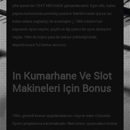
şifre içeren bir TEXT MESSAGE gönderilecektir. Eğer ofis, bahis
yapma konusunda çevrimiçi pazarın liderleri kadar iyiyse, bu
kolun onlara sağladığı bir avantajdır. j. 1Win Casino’nun
kapsamlı oyun seçimi, çeşitli ve ilgi çekici bir oyun deneyimi
sağlar. 1Win ile kripto para ile bakiye yüklediğinizde,
depozitonuza %2 bonus alırsınız.
In Kumarhane Ve Slot
Makineleri Için Bonus
1Win, güvenli kumar uygulamalarını» «teşvik eden «Sorumlu
Oyun» programına katılmaktadır. Web sitesi, oyuncuların kumar