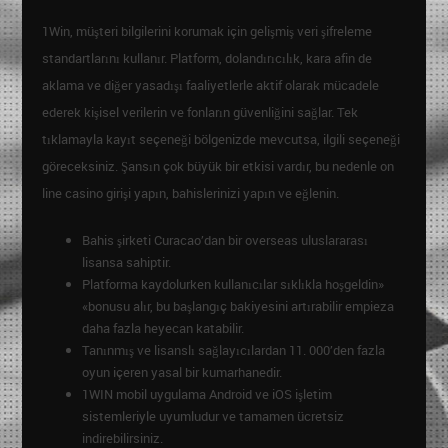
1Win, müşteri bilgilerini korumak için gelişmiş veri şifreleme
standartlarını kullanır. Platform, dolandırıcılık, kara afin de
aklama ve diğer yasadışı faaliyetlerle aktif olarak mücadele
ederek kişisel verilerin ve fonların güvenliğini sağlar. Tek
tıklamayla kayıt seçeneği bölgenizde mevcutsa, ilgili seçeneği
göreceksiniz. Şansın çok büyük bir etkisi vardır, bu nedenle on
line casino girişi yapın, bahislerinizi yapın ve eğlenin.
Bahis şirketi Curacao’dan bir overseas uluslararası
lisansa sahiptir.
Platforma kaydolurken kullanıcılar sıklıkla hoşgeldin»
«bonusu alır, bu başlangıç bakiyesini artırabilir empieza
daha fazla heyecan katabilir.
Tanınmış ve lisanslı sağlayıcılardan 11. 000’den fazla
oyun içeren yasal bir kumarhanedir.
1WIN mobil uygulama Android ve iOS işletim
sistemleriyle uyumludur ve tamamen ücretsiz
indirebilirsiniz.