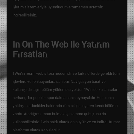
işletim sistemleriyle uyumludur ve tamamen ücretsiz
indirebilirsiniz.
In On The Web Ile Yatırım
Fırsatları
1Win’in resmi web sitesi moderndir ve farklı dillerde gerekli tüm
işlevlere ve fonksiyonlara sahiptir. Navigasyon basit ve
kullanışlıdır, aşırı bölüm yüklemesi yoktur. 1Win de kullanıcılar
herhangi bir popüler spor dalına bahis oynayabilir. Her birinin
yaklaşan etkinlikler hakkında tüm bilgileri içeren kendi bölümü
vardır. Aradığınız maçı bulmak için arama çubuğunu da
kullanabilirsiniz. 1win haklı olarak en büyük ve en kaliteli kumar
platformu olarak kabul edilir.