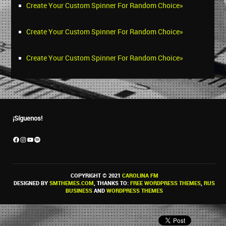
Create Your Custom Spinner For Random Choice»
Create Your Custom Spinner For Random Choice»
Create Your Custom Spinner For Random Choice»
¡Síguenos!
Facebook
Instagram
YouTube
Spotify
COPYRIGHT © 2021
CAROLINA FM
DESIGNED BY
SMTHEMES.COM
, THANKS TO:
FREE WORDPRESS THEMES
,
RUS
BUSINESS
AND
WORDPRESS THEMES