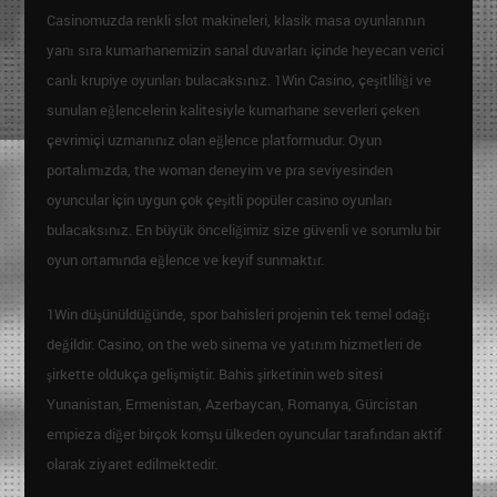
Casinomuzda renkli slot makineleri, klasik masa oyunlarının
yanı sıra kumarhanemizin sanal duvarları içinde heyecan verici
canlı krupiye oyunları bulacaksınız. 1Win Casino, çeşitliliği ve
sunulan eğlencelerin kalitesiyle kumarhane severleri çeken
çevrimiçi uzmanınız olan eğlence platformudur. Oyun
portalımızda, the woman deneyim ve pra seviyesinden
oyuncular için uygun çok çeşitli popüler casino oyunları
bulacaksınız. En büyük önceliğimiz size güvenli ve sorumlu bir
oyun ortamında eğlence ve keyif sunmaktır.
1Win düşünüldüğünde, spor bahisleri projenin tek temel odağı
değildir. Casino, on the web sinema ve yatırım hizmetleri de
şirkette oldukça gelişmiştir. Bahis şirketinin web sitesi
Yunanistan, Ermenistan, Azerbaycan, Romanya, Gürcistan
empieza diğer birçok komşu ülkeden oyuncular tarafından aktif
olarak ziyaret edilmektedir.