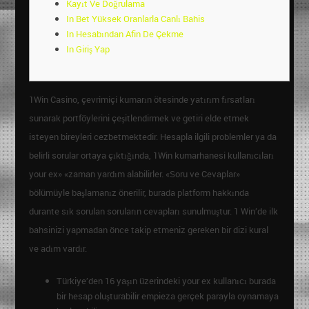
Kayıt Ve Doğrulama
In Bet Yüksek Oranlarla Canlı Bahis
In Hesabından Afin De Çekme
In Giriş Yap
1Win Casino, çevrimiçi kumarın ötesinde yatırım fırsatları
sunarak portföylerini çeşitlendirmek ve getiri elde etmek
isteyen bireyleri cezbetmektedir. Hesapla ilgili problemler ya da
belirli sorular ortaya çıktığında, 1Win kumarhanesi kullanıcıları
your ex» «zaman yardım alabilirler. «Soru ve Cevaplar»
bölümüyle başlamanız önerilir, burada platform hakkında
durante sık sorulan soruların cevapları sunulmuştur. 1 Win’de ilk
bahsinizi yapmadan önce takip etmeniz gereken bir dizi kural
ve adım vardır.
Türkiye’den 16 yaşın üzerindeki your ex kullanıcı burada
bir hesap oluşturabilir empieza gerçek parayla oynamaya