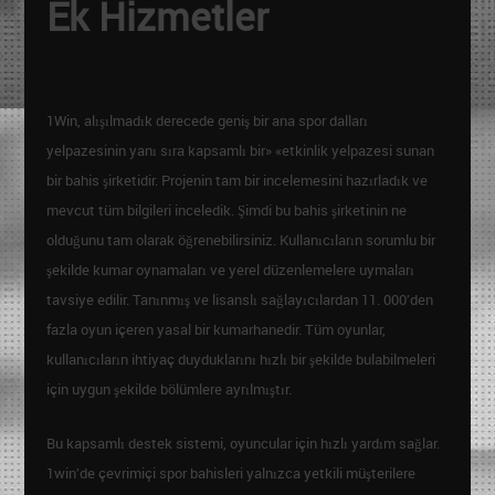
Ek Hizmetler
1Win, alışılmadık derecede geniş bir ana spor dalları
yelpazesinin yanı sıra kapsamlı bir» «etkinlik yelpazesi sunan
bir bahis şirketidir. Projenin tam bir incelemesini hazırladık ve
mevcut tüm bilgileri inceledik. Şimdi bu bahis şirketinin ne
olduğunu tam olarak öğrenebilirsiniz. Kullanıcıların sorumlu bir
şekilde kumar oynamaları ve yerel düzenlemelere uymaları
tavsiye edilir. Tanınmış ve lisanslı sağlayıcılardan 11. 000’den
fazla oyun içeren yasal bir kumarhanedir. Tüm oyunlar,
kullanıcıların ihtiyaç duyduklarını hızlı bir şekilde bulabilmeleri
için uygun şekilde bölümlere ayrılmıştır.
Bu kapsamlı destek sistemi, oyuncular için hızlı yardım sağlar.
1win’de çevrimiçi spor bahisleri yalnızca yetkili müşterilere