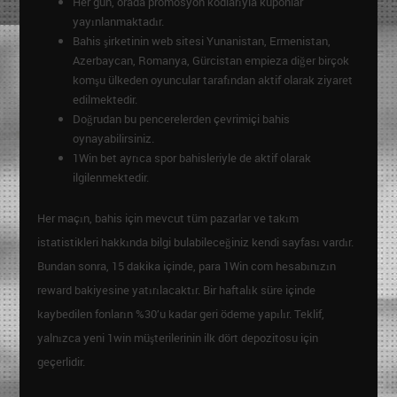
Her gün, orada promosyon kodlarıyla kuponlar
yayınlanmaktadır.
Bahis şirketinin web sitesi Yunanistan, Ermenistan,
Azerbaycan, Romanya, Gürcistan empieza diğer birçok
komşu ülkeden oyuncular tarafından aktif olarak ziyaret
edilmektedir.
Doğrudan bu pencerelerden çevrimiçi bahis
oynayabilirsiniz.
1Win bet ayrıca spor bahisleriyle de aktif olarak
ilgilenmektedir.
Her maçın, bahis için mevcut tüm pazarlar ve takım
istatistikleri hakkında bilgi bulabileceğiniz kendi sayfası vardır.
Bundan sonra, 15 dakika içinde, para 1Win com hesabınızın
reward bakiyesine yatırılacaktır. Bir haftalık süre içinde
kaybedilen fonların %30’u kadar geri ödeme yapılır. Teklif,
yalnızca yeni 1win müşterilerinin ilk dört depozitosu için
geçerlidir.