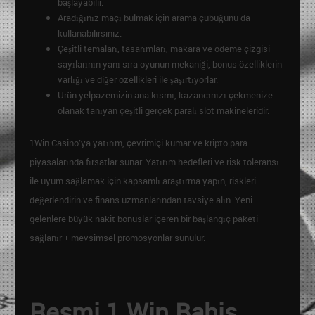
başlayabilir.
Aradığınız maçı bulmak için arama çubuğunu da
kullanabilirsiniz.
Çeşitli temaları, tasarımları, makara ve ödeme çizgisi
sayılarının yanı sıra oyunun mekaniği, bonus özelliklerin
varlığı ve diğer özellikleri ile şaşırtıyorlar.
Ürün yelpazemizin ana kısmı, kazancınızı çekmenize
olanak tanıyan çeşitli gerçek paralı slot makineleridir.
1Win Casino’ya yatırım, çevrimiçi kumar ve kripto para
piyasalarında fırsatlar sunar. Yatırım hedefleri ve risk toleransı
ile uyum sağlamak için kapsamlı araştırma yapın, riskleri
değerlendirin ve finans uzmanlarından tavsiye alın. Yeni
gelenlere büyük nakit bonuslar içeren bir başlangıç paketi
sağlanır + mevsimsel promosyonlar sunulur.
Resmi 1 Win Bahis