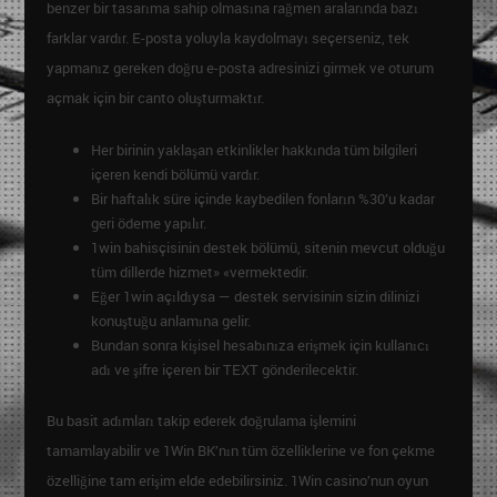
benzer bir tasarıma sahip olmasına rağmen aralarında bazı
farklar vardır. E-posta yoluyla kaydolmayı seçerseniz, tek
yapmanız gereken doğru e-posta adresinizi girmek ve oturum
açmak için bir canto oluşturmaktır.
Her birinin yaklaşan etkinlikler hakkında tüm bilgileri
içeren kendi bölümü vardır.
Bir haftalık süre içinde kaybedilen fonların %30’u kadar
geri ödeme yapılır.
1win bahisçisinin destek bölümü, sitenin mevcut olduğu
tüm dillerde hizmet» «vermektedir.
Eğer 1win açıldıysa — destek servisinin sizin dilinizi
konuştuğu anlamına gelir.
Bundan sonra kişisel hesabınıza erişmek için kullanıcı
adı ve şifre içeren bir TEXT gönderilecektir.
Bu basit adımları takip ederek doğrulama işlemini
tamamlayabilir ve 1Win BK’nın tüm özelliklerine ve fon çekme
özelliğine tam erişim elde edebilirsiniz. 1Win casino’nun oyun