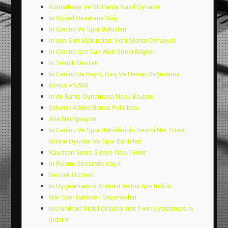
Kumarhane Ve Slotlarda Nasıl Oynanır
In Kişisel Hesabına Giriş
In Casino Ve Spor Bahisleri
In’den Slot Makineleri: Yeni Slotlar Oynayın!
In Casino Için Sah Web Sitesi Bilgileri
In Teknik Destek
In Casino’da Kayıt, Giriş Ve Hesap Doğrulama
Bonus +%500
In’de Bahis Oynamaya Nasıl Başlanır
Şirketin Added Bonus Politikası
Ana Navigasyon
In Casino Ve Spor Bahislerinin Resmi Net Sitesi:
Online Oyunlar Ve Spor Bahisleri
Kayıttan Sonra Siteye Nasıl Girilir
In Resmi Sitesinde Kayıt
Destek Hizmeti
In Uygulamasını Android Ve Ios Için Indirin
Win Spor Bahisleri Seçenekleri
Ios/android Mobil Cihazlar Için 1win Uygulamasını
Indirin!