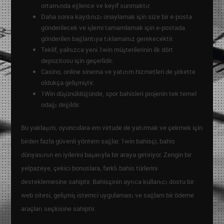
ortamında eğlence ve keyif sunmaktır.
Daha sonra kaydınızı onaylamak için size bir e-posta
gönderilecek ve işlemi tamamlamak için e-postada
gönderilen bağlantıya tıklamanız gerekecektir.
Teklif, yalnızca yeni 1win müşterilerinin ilk dört
depozitosu için geçerlidir.
Casino, online sinema ve yatırım hizmetleri de şirkette
oldukça gelişmiştir.
1Win düşünüldüğünde, spor bahisleri projenin tek temel
odağı değildir.
Bu yaklaşım, oyunculara em virtude de yatırmak ve çekmek için
birden fazla güvenli yöntem sağlar. 1win bahisçi, bahis
dünyasının en iyilerini başarıyla bir araya getiriyor. Zengin bir
yelpazeye, çekici bonuslara, farklı bahis türlerini
desteklemesine sahiptir. Bahisçinin ayrıca kullanıcı dostu bir
web sitesi, gelişmiş istemci uygulaması ve sağlam bir ödeme
araçları seçkisine sahiptir.