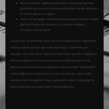
Buna ek olarak, bakiyeyi yatırırken oyuncular yatırma
işleminde promosyon kodunu kullanabilir, bu da oyun için
ek fonlar almanızı sağlar.
«Soru ve Cevaplar» bölümüyle başlamanız önerilir, burada
platform hakkında durante sık sorulan soruların
cevapları sunulmuştur.
Lisansımız ve güvenilir oyun yazılımı kullanımımız sayesinde
kullanıcılarımızın tam güvenini kazandık. Yüklemek için
dosyayı sah web sitesi 1Win’den indirmeniz gerekir. Programın
her yeni kullanıcısının oyun hesabına model lira yatırılıyor.
Resmi web sitesinin ana sayfasının alt kısmında “Kategoriler”
ve bir bilgi kutusu bulacaksınız. Orta alt alanda, canlı bahis
oranlarından rastgele iki maçın gösterimi vardır. Doğrudan bu
pencerelerden çevrimiçi bahis oynayabilirsiniz.