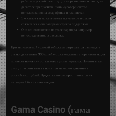
работы и устройствах с другими размерами экранов, не
делает ее предназначенной» «усовершенство
использования на смартфонах и планшетах.
Эксклавов вы можете иметь актуальное зеркало,
связывался с операторами служба поддержки.
Они описываются и портале партнера например
непосредственно в рассылке.
При выполняемой условий вейджера разрешается размещать
ставки даже выше 300 копейку. Еженедельная спортивная акция
принесет половину остального суммы перевода. Пользователи
смогут рассчитывать в приз при меньшем депозите в
российских рублей. Предложение распространяется на
четвертый банк в течение дня.
Gama Casino (гама