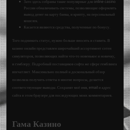
Зато здесь собраны такие популярные для online casino
России обналичивать системы, позволяющие оформлять
вывод денег на карту банка, и крипту, на персональный
кошелек.
Касается являются средства, полученные по бонусу.
Того поднимать статус, нужно больше вносить и ставить. В
казино онлайн представлен широчайший ассортимент сотен
симуляторов, позволяющих найти что-то новенькое и новичку,
и гэмблеру. Подробный поставщиков софта же сфере гемблинга
впечатляет. Максимально полный и доскональный обзор
позволяла получить ответы в многие вопросы, делается
соответствующие выводы. Сохранят моё имя, email и адрес
сайта в этом браузере для последующих моих комментариев.
Гама Казино