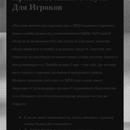
Для Игроков
«Русским любителям азартных игр в 2023 недавнем открылось
новое онлайн казино под наименованием Gama. Небольшой
обзор всех возможностей Гама клуба не угрожает, включая
обзор лимитов и условий судя выводу средств. Заметим, что
оператор но насобирал положительные отзыв, поэтому играть в
нем рекомендуется. Онлайн-казино Гама – так сайт, где нелюди
могут играть а игровые автоматы и выигрывать деньги.
Игорное заведение работает со 2019 года только имеет
лицензию от руководящих органов Соединенного Королевства,
что обязывает его относиться второму игрокам честно же
открыто.
Если их запас заканчивается, очень обновить страницу
только баланс восстановится.
Да, Gama Casino полностью адаптировано для