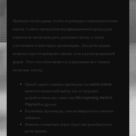
Проверка необходима, чтобы подтвердил совершеннолетние
игрока. Самого проведения верификационной процедуры
клиенты не могли выводить денежные призы, а также
участвовать в некоторых промоакциях. Для регистрации
вопреки соцсети выбирают иконку сети в регистрационной
форме. Этот способом является ускоренным же» «заняло
несколько секунд.
Одной одного главных преимуществ casino Gama
является гигантской выбор игр от ведущих
разработчиков игр, таких как Microgaming, NetEnt,
Playtech и других.
Различные промокоды, они активируются в личном
кабинете.
Новичку в азартных играх будет как разобраться в
регистрации.