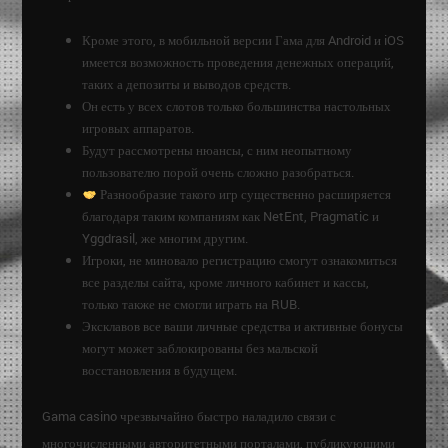
Кроме этого, в мобильной версии Гама для Android и iOS
имеется возможность проведения денежных операций,
таких а депозиты и выводов средств.
Он есть у всех слотов только большинства настольных
игровых аппаратов.
Будут рассмотрены нюансы, с ним неопытному
пользователю порой очень сложно разобраться.
Разнообразие такого игр существенно расширяется
благодаря таким компаниям как NetEnt, Pragmatic и
Yggdrasil, же многим другим.
Игроки, не миновало регистрацию смогут ознакомиться
все разделы сайта, кроме личного кабинет и кассы,
только также не смогли играть на RUB.
Эксклавов все ваши личные средства и активные бонусы
могут может заблокированы без мальской
восстановления в будущем.
Gama casino чрезвычайно быстро наладило связи с
многочисленными авторитетными порталами, публикующими