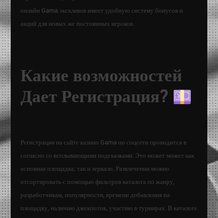
онлайн Gama эксклавов имеет удобную систему бонусов и
акций для новых же постоянных игроков.
Какие возможностей
Дает Регистрация?
Регистрация на сайте казино Gama по соцсети проводится в
согласно со всплывающими подсказками. Это может может как
основная площадка, так и зеркало. Развлечения можно
отсортировать с помощью фильтров каталога по жанру,
разработчикам, популярности, времени добавления на
площадку, наличию джекпотов, участию в турнирах. В каталоге