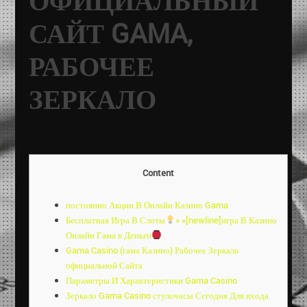
ОФИЦИАЛЬНЫЙ
САЙТ GAMA,
РАБОЧЕЕ
ЗЕРКАЛО
Content
постоянно Акции В Онлайн Казино Gama
Бесплатная Игра В Слоты
» «[newline]игра В Казино
Онлайн Гама в Деньги
Gama Casino (гама Казино) Рабочее Зеркало
официальной Сайта
Параметры И Характеристики Gama Casino
Зеркало Gama Casino стулочасы Сегодня Для входа