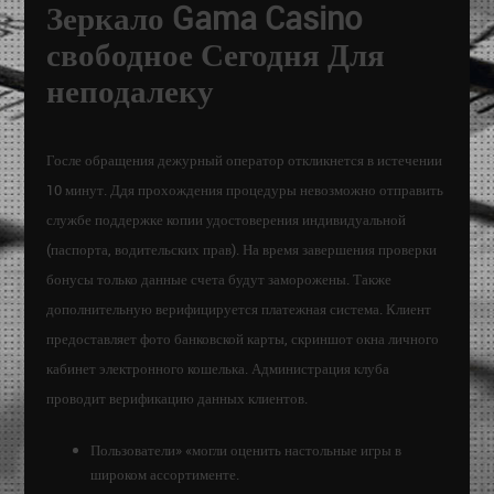
Зеркало Gama Casino
свободное Сегодня Для
неподалеку
Госле обращения дежурный оператор откликнется в истечении
10 минут. Ддя прохождения процедуры невозможно отправить
службе поддержке копии удостоверения индивидуальной
(паспорта, водительских прав). На время завершения проверки
бонусы только данные счета будут заморожены. Также
дополнительную верифицируется платежная система. Клиент
предоставляет фото банковской карты, скриншот окна личного
кабинет электронного кошелька. Администрация клуба
проводит верификацию данных клиентов.
Пользователи» «могли оценить настольные игры в
широком ассортименте.