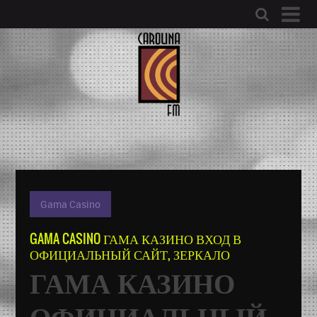


Gama Casino
GAMA CASINO ГАМА КАЗИНО ВХОД В
ОФИЦИАЛЬНЫЙ САЙТ, ЗЕРКАЛО
ГАМА КАЗИНО