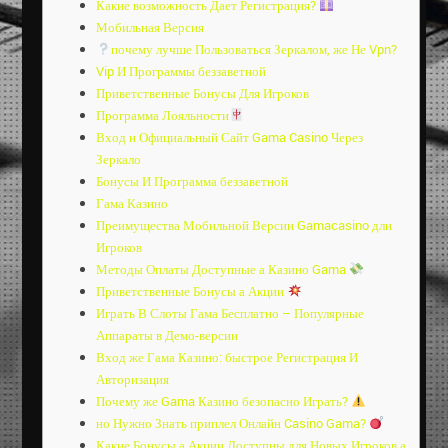
Какие возможность Дает Регистрация?
Мобильная Версия
почему лучше Пользоваться Зеркалом, же Не Vpn?
Vip И Программы беззаветной
Приветственные Бонусы Для Игроков
Программа Лояльности
Вход и Официальный Сайт Gama Casino Через
Зеркало
Бонусы И Программа беззаветной
Гама Казино
Преимущества Мобильной Версии Gamacasino дли
Игроков
Методы Оплаты Доступные а Казино Gama
Приветственные Бонусы а Акции
Играть В Слоты Гама Бесплатно – Популярные
Аппараты в Демо-версии
Вход же Гама Казино: быстрое Регистрация И
Авторизация
Почему же Gama Казино безопасно Играть?
но Нужно Знать приплел Онлайн Casino Gama?
Какие Бонусы а Акции Доступны для Новых Игроков а