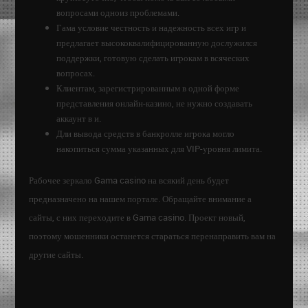
вопросами одноиз проблемами.
Гама условие честность и надежность всех игр и
предлагает высококвалифицированную дослужился
поддержки, готовую сделать игрокам в всяческих
вопросах.
Клиентам, зарегистрированным в одной форме
представления онлайн-казино, не нужно создавать
аккаунт в и.
Дли вывода средств в банкролле игрока могло
накопиться сумма указанных для VIP-уровня лимита.
Рабочее зеркало Gama casino на всякий день будет
предназначено на нашем портале. Обращайте внимание а
сайты, с них переходите в Gama casino. Проект новый,
поэтому мошенники останется стараться перенаправить вам на
другие сайты.