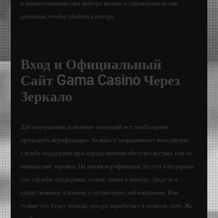
и внимательными при выборе казино и управлении всеми
деньгами, чтобы обойтись потерь.
Вход и Официальный
Сайт Gama Casino Через
Зеркало
Для совершения денежные операций нет необходимо
проходить верификацию. Белкиссу запрашивают менеджеры
служба поддержки при определенным обстоятельствах или по
инициативе игроков. На время верификации доступ к подаркам
ото службы поддержки, только также к выводу средств и
единственным платным услугам будет заблокирован. Как
только это будет позади, ресурс заработает в полную силу. Же