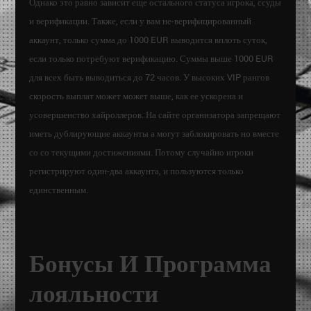
Однако это равно зависит еще остального статуса игрока, ссуды
и верификации. Также, если у вам не-верифицированный
аккаунт, только сумма до 1000 EUR выводится вплоть суток,
если только потребуют верификацию. Суммы выше 1000 EUR
для всех быть выводиться до 72 часов. У высоких VIP рангов
скорость выплат может может выше, как ее ускорена и
усовершенство хайроллеров. На сайте организатора запрещают
иметь дублирующие аккаунты а могут заблокировать но вместе
со со текущими достижениями. Потому случайно игроки
регистрируют один-два аккаунта, и пользуются только
единственным.
Бонусы И Программа
лояльности