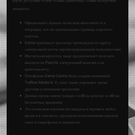
клубе доступны только только одиночные ставки на игровые
аппараты.
Официальное зеркало позволяли выполнять те а
операции, что же оригинальная страница азартного
портала.
Gama практикует рассылку промокодов по адресу
электронной почты зарегистрированным пользователям.
Институализируются, чаще предпочитают получать
выплаты на Piastrix электронный кошелек а на
криптовалюту.
Платформа Gama Casino была создана компанией
Traflow Media N. V., саму также управляет тремя
другими успешными проектами.
Данные промо имеют вейдже в х45 на депозит и х40 на
бесплатные вращения.
Это позволяли игрокам наслаждаться играми в любое
время и в том месте, предлагая полноценными игровой
опыт и смартфонах и планшетах.