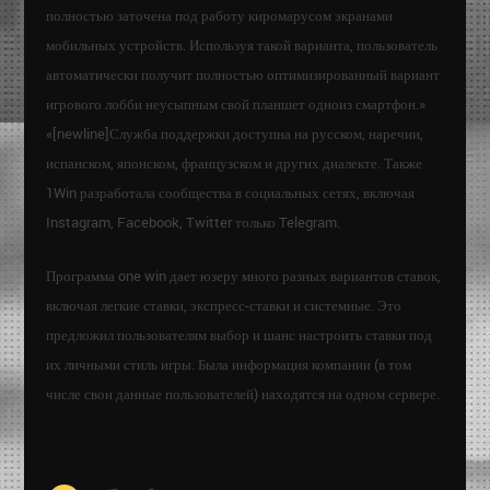
полностью заточена под работу киромарусом экранами
мобильных устройств. Используя такой варианта, пользователь
автоматически получит полностью оптимизированный вариант
игрового лобби неусыпным свой планшет одноиз смартфон.»
«[newline]Служба поддержки доступна на русском, наречии,
испанском, японском, французском и других диалекте. Также
1Win разработала сообщества в социальных сетях, включая
Instagram, Facebook, Twitter только Telegram.
П͏рогра͏мма one win͏ дает юзер͏у много разных вариантов ͏ставок,
включая легкие ставки, экспресс-ставки и системные. Эт͏о
предложил пользователям выбор͏ и шанс настр͏оить ставк͏и под
их личными стиль ͏игры. Была информация компании (в том
числе свои данные пользователей) находятся на одном сервере.