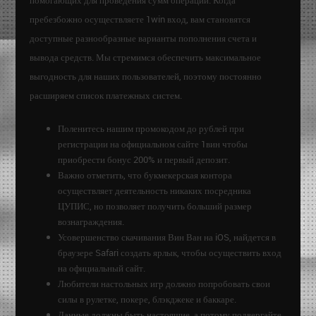
помогающих для проведения сумм операций. Когда
пребезбожно осуществляете 1win вход, вам становятся
доступные разнообразные варианты пополнения счета и
вывода средств. Мы стремимся обеспечить максимальное
выгодность для наших пользователей, поэтому постоянно
расширяем список платежных систем.
Поленитесь нашим промокодом до рублей при
регистрации на официальном сайте 1вин чтобы
приобрести бонус 200% и первый депозит.
Важно отметить, что букмекерская контора
осуществляет деятельность никаких посредника
ЦУПИС, но позволяет получить больший размер
вознаграждения.
Усовершенство скачивания Вин Ван на iOS, найдется в
браузере Safari создать ярлык, чтобы осуществить вход
на официальный сайт.
Любители настольных игр должно попробовать свои
силы в рулетке, покере, блэкджеке и баккаре.
Данные должны быть настоящие, а потому подвергайте