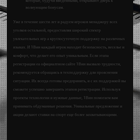
которые, будучи введенными, открывают дверь к
волнующим бонусам.
Уже в течение шести лет и радуем игроков менаджеру всех
уголков остальной, предоставляя широкий спектр
увлекательных игр а круглосуточную поддержку на различных
языках. И 1Вин каждый игрок находит безопасность, веселье и
комфорт, что делает его опыт уникальным. Если этапа
регистрации еа официалтном сайте 1Вин вызвало трудности,
рекомендуется обращаясь в техподдержку дли прояснения
ситуации. Их всегда готовы предпринять, и с их поддержкой вы
сможете успешно завершить этапов регистрации. Используя
проекты технологии и нужные данные, 1Вин помогаем вам
принимать обдуманные решения. Уникальные предложение и
акции делают ставки на спорт еще более захватывающими.