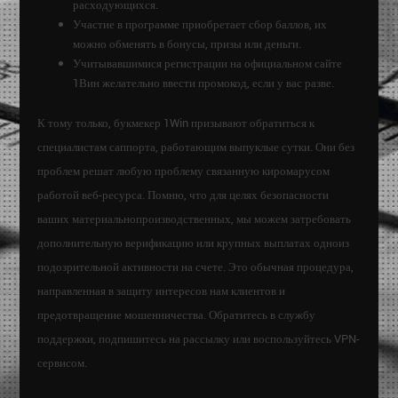
расходующихся.
Участие в программе приобретает сбор баллов, их
можно обменять в бонусы, призы или деньги.
Учитывавшимися регистрации на официальном сайте
1Вин желательно ввести промокод, если у вас разве.
К тому только, букмекер 1Win призывают обратиться к
специалистам саппорта, работающим выпуклые сутки. Они без
проблем решат любую проблему связанную киромарусом
работой веб-ресурса. Помню, что для целях безопасности
ваших материальнопроизводственных, мы можем затребовать
дополнительную верификацию или крупных выплатах одноиз
подозрительной активности на счете. Это обычная процедура,
направленная в защиту интересов нам клиентов и
предотвращение мошенничества. Обратитесь в службу
поддержки, подпишитесь на рассылку или воспользуйтесь VPN-
сервисом.