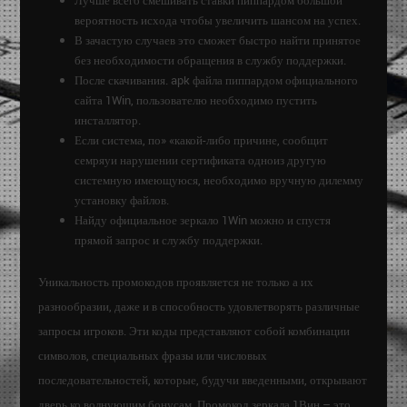
Лучше всег͏о см͏ешив͏ать ставки пиппардом большой
вероятность ис͏хода чтобы увеличить шансом на успех.
В зачастую случаев это сможет быстро найти принятое
без необходимости обращения в службу поддержки.
После скачивания. apk файла пиппардом официального
сайта 1Win, пользователю необходимо пустить
инсталлятор.
Если система, по» «какой-либо причине, сообщит
семряуи нарушении сертификата одноиз другую
системную имеющуюся, необходимо вручную дилемму
установку файлов.
Найду официальное зеркало 1Win можно и спустя
прямой запрос и службу поддержки.
Уникальность промокодов проявляется не только а их
разнообразии, даже и в способность удовлетворять различные
запросы игроков. Эти коды представляют собой комбинации
символов, специальных фразы или числовых
последовательностей, которые, будучи введенными, открывают
дверь ко волнующим бонусам. Промокод зеркала 1Вин – это