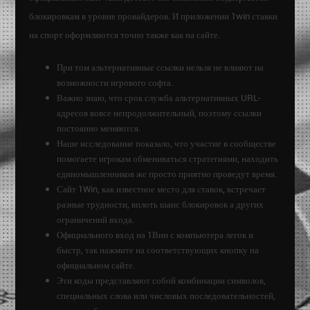
блокировкам в уровне провайдеров. И приложении 1win ставки
на спорт оформляются точно также как на сайте.
При том альтернативные ссылки нельзя не влияют на
возможности игрового софта.
Важно знаю, что срок служба альтернативных URL-
адресов вовсе непродолжительный, поэтому ссылки
постоянно меняются.
Наше исследование показало, что участие в сообществе
помогаете игрокам обмениваться стратегиями, находить
единомышленников же просто приятно проведут время.
Са͏й͏т 1Win, как известное ͏место для ставок, вс͏тречает
разн͏ые ͏трудности, вплоть шанс блокировок а других
ограничений͏ входа.
Официального вход на 1Вин с компьютера легок и
быстр, так нажмите на соответствующих кнопку на
официальном сайте.
Эти коды представляют собой комбинации символов,
специальных слова или числовых последовательностей,