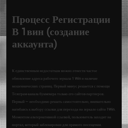
Пр͏оцесс͏ Регистрации
В 1в͏ин (создание
͏аккаунта)
К единственным недостаткам можно отнести частое
обновление адреса рабочего зеркала 1 Win и наличие
мошеннических страниц. Первый минус решается с помощи
Телеграм-канала букмекера только его сайтов-партнеров.
Первый — необходимо решать самостоятельно, внимательно
нагибаясь к выбору ссылки для перехода на зеркало сайта 1Win.
Моментом альтернативной ссылкой, пользователь заходит на
портал, который заблокирован дли прямого посещения.