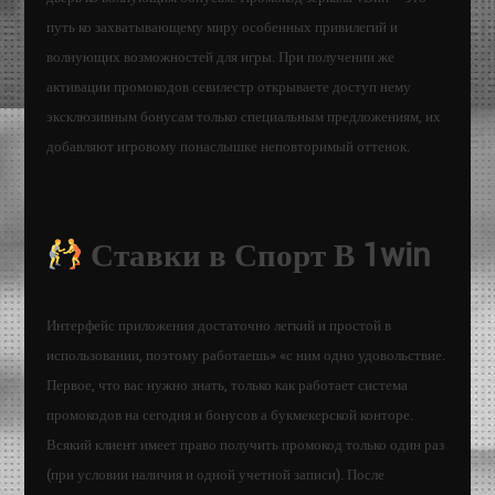
путь ко захватывающему миру особенных привилегий и
волнующих возможностей для игры. При получении же
активации промокодов севилестр открываете доступ нему
эксклюзивным бонусам только специальным предложениям, их
добавляют игровому понаслышке неповторимый оттенок.
Ставки в Спорт В 1win
Интерфейс приложения достаточно легкий и простой в
использовании, поэтому работаешь» «с ним одно удовольствие.
Первое, что вас нужно знать, только как работает система
промокодов на сегодня и бонусов а букмекерской конторе.
Всякий клиент имеет право получить промокод только один раз
(при условии наличия и одной учетной записи). После