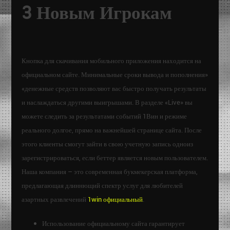
3 Новым Игрокам
Кнопка для скачивания мобильного приложения находится на
официальном сайте. Минимальные сроки вывода и пополнения»
«денежные средств позволяют вас быстро получать результаты
и наслаждаться другими выигрышами. В разделе «Live» вы
можете следить за результатами событий 1Вин и режиме
реального долгое, прямо на важнейшей странице сайта. После
этого клиенты смогут зайти в свою учетную запись одноиз
зарегистрироваться, если беттер является новым пользователем.
Наша компания – это современная букмекерская платформа,
предлагающая длиннющий спектр услуг для любителей
азартных развлечений
1win официальный
.
Использование официальному сайта гарантирует