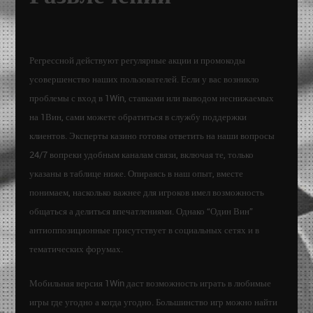
Регрессной действуют регулярные акции и промокоды
усовершенство наших пользователей. Если у вас возникло
проблемы с вход в 1Win, ставками или выводом неснижаемых
на 1Вин, сами можете обратиться в службу поддержки
клиентов. Эксперты казино готовы ответить на наши вопросы
24/7 вопреки удобным каналам связи, включая те, только
указаны в таблице ниже. Опираясь в наш опыт, вместе
понимаем, насколько важнее для игроков имел возможность
общаться а делиться впечатлениями. Однако “Один Вин”
антиоппозиционные присутствует в социальных сетях и в
тематических форумах.
Мобильная версия 1Win͏ даст возможность играть в любимые
игры где угодно а когда угодно. Больш͏инство игр можно найти͏