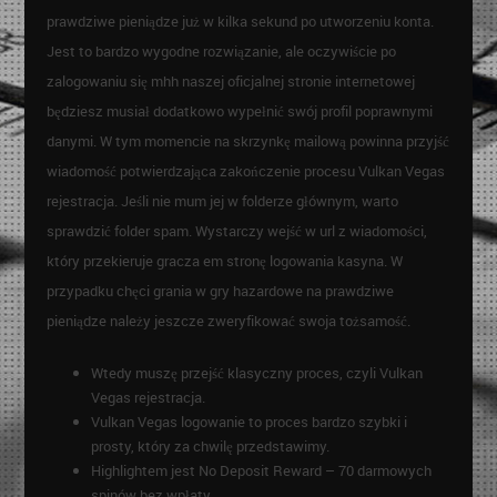
prawdziwe pieniądze już w kilka sekund po utworzeniu konta.
Jest to bardzo wygodne rozwiązanie, ale oczywiście po
zalogowaniu się mhh naszej oficjalnej stronie internetowej
będziesz musiał dodatkowo wypełnić swój profil poprawnymi
danymi. W tym momencie na skrzynkę mailową powinna przyjść
wiadomość potwierdzająca zakończenie procesu Vulkan Vegas
rejestracja. Jeśli nie mum jej w folderze głównym, warto
sprawdzić folder spam. Wystarczy wejść w url z wiadomości,
który przekieruje gracza em stronę logowania kasyna. W
przypadku chęci grania w gry hazardowe na prawdziwe
pieniądze należy jeszcze zweryfikować swoja tożsamość.
Wtedy muszę przejść klasyczny proces, czyli Vulkan
Vegas rejestracja.
Vulkan Vegas logowanie to proces bardzo szybki i
prosty, który za chwilę przedstawimy.
Highlightem jest No Deposit Reward – 70 darmowych
spinów bez wpłaty.