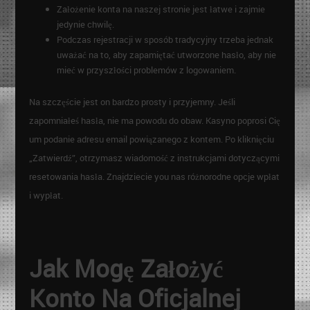
Założenie konta na naszej stronie jest łatwe i zajmie
jedynie chwilę.
Podczas rejestracji w sposób tradycyjny trzeba jednak
uważać na to, aby zapamiętać utworzone hasło, aby nie
mieć w przyszłości problemów z logowaniem.
Na szczęście jest on bardzo prosty i przyjemny. Jeśli
zapomniałeś hasła, nie ma powodu do obaw. Kasyno poprosi Cię
um podanie adresu email powiązanego z kontem. Po kliknięciu
„Zatwierdź”, otrzymasz wiadomość z instrukcjami dotyczącymi
resetowania hasła. Znajdziecie you nas różnorodne opcje wpłat
i wypłat.
Jak Mogę Założyć
Konto Na Oficjalnej