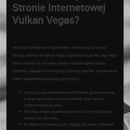
Stronie Internetowej
Vulkan Vegas?
Jeśli masz problemy z logowaniem, skontaktuj się unces
obsługą klienta. W Vulkan Vegas zapewniamy pomoc, byś mógł
łatwo cieszyć się rozrywką. Stale» «aktualizujemy naszą
bibliotekę habgier o nowe tytuły. Chcemy spełniać oczekiwania
nawet najbardziej wymagających graczy.
Gracz zostaje przeniesiony mhh stronę główną kasyna,
a na górnym pasku powinna widnieć jego nazwa
użytkownika bądź imię.
W Vulkan Vegas zapewniamy pomoc, byś mógł łatwo
cieszyć się rozrywką.
Po rejestracji możesz grać, logując się przez vulkan las