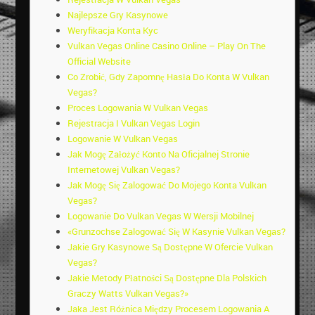
Najlepsze Gry Kasynowe
Weryfikacja Konta Kyc
Vulkan Vegas Online Casino Online – Play On The
Official Website
Co Zrobić, Gdy Zapomnę Hasła Do Konta W Vulkan
Vegas?
Proces Logowania W Vulkan Vegas
Rejestracja I Vulkan Vegas Login
Logowanie W Vulkan Vegas
Jak Mogę Założyć Konto Na Oficjalnej Stronie
Internetowej Vulkan Vegas?
Jak Mogę Się Zalogować Do Mojego Konta Vulkan
Vegas?
Logowanie Do Vulkan Vegas W Wersji Mobilnej
«Grunzochse Zalogować Się W Kasynie Vulkan Vegas?
Jakie Gry Kasynowe Są Dostępne W Ofercie Vulkan
Vegas?
Jakie Metody Płatności Są Dostępne Dla Polskich
Graczy Watts Vulkan Vegas?»
Jaka Jest Różnica Między Procesem Logowania A