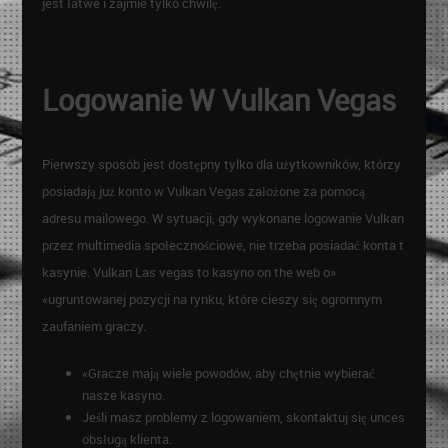
jest łatwe i zajmie tylko chwilę.
Logowanie W Vulkan Vegas
Pierwszy sposób jest dostępny tylko dla użytkowników, którzy
posiadają już konto w Vulkan Vegas założone za pomocą
adresu mailowego. W sytuacji, gdy wykonane logowanie Vulkan
przez multimedia społecznościowe, nie trzeba posiadać konta t
kasynie. Vulkan Las vegas to kasyno on the web o»
«ugruntowanej pozycji na rynku, które cieszy się ogromnym
zaufaniem graczy.
«Gracze mają wiele powodów, aby chętnie wybierać
nasze kasyno.
Jeśli masz problemy z logowaniem, skontaktuj się unces
obsługą klienta.