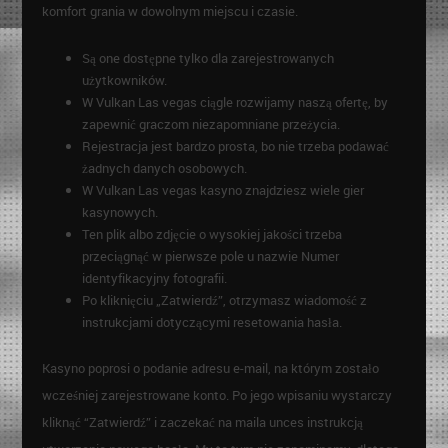
komfort grania w dowolnym miejscu i czasie.
Są one dostępne tylko dla zarejestrowanych
użytkowników.
W Vulkan Las vegas ciągle rozwijamy naszą ofertę, by
zapewnić graczom niezapomniane przeżycia.
Rejestracja jest bardzo prosta, bo nie trzeba podawać
żadnych danych osobowych.
W Vulkan Las vegas kasyno znajdziesz wiele gier
kasynowych.
Ten plik albo zdjęcie o wysokiej jakości trzeba
przeciągnąć w pierwsze pole u nazwie Numer
identyfikacyjny fotografii.
Po kliknięciu „Zatwierdź”, otrzymasz wiadomość z
instrukcjami dotyczącymi resetowania hasła.
Kasyno poprosi o podanie adresu e-mail, na którym zostało
wcześniej zarejestrowane konto. Po jego wpisaniu wystarczy
kliknąć “Zatwierdź” i zaczekać na maila unces instrukcją