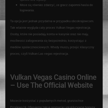
Może się również zdarzyć, że gracz zapomni hasła do
logowania.
Ta opcja jest jednak przydatna w przypadku obcokrajowcom.
Tak właśnie wygląda cały proces Vulkan Vegas rejestracja.
Osoby, które nie posiadają konta w kasynie oraz nie mają
możliwości zalogowania się bezpośrednio, korzystając z
mediów społecznościowych. Wtedy muszę przejść klasyczny
proces, czyli Vulkan Las vegas rejestracja.
Vulkan Vegas Casino Online
– Use The Official Website
Możecie korzystać z popularnych metod, grunzochse
Przelewy24. Oferujemy także promocje i ekskluzywne bonusy,