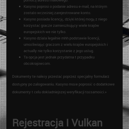
Kasyno poprosi o podanie adresu e-mail, na którym
zostało wcześniej zarejestrowane konto.
Kasyno posiada licencję, dzięki której mogą z niego
korzystać gracze zamieszkujący wiele krajów
europejskich we nie tylko.
Kasyno działa legalnie mhh podstawie licencji,
umożliwiając graczom z wielu krajów europejskich i
actually nie tylko korzystanie z jego usług.
Ta opcja jest jednak przydatna t przypadku
obcokrajowcom.
Dokumenty te należy przesłać poprzez specjalny formularz
dostępny po zalogowaniu. Kasyno może poprosić o dodatkowe
dokumenty t celu dokładniejszej weryfikacji tożsamości.»
Rejestracja I Vulkan