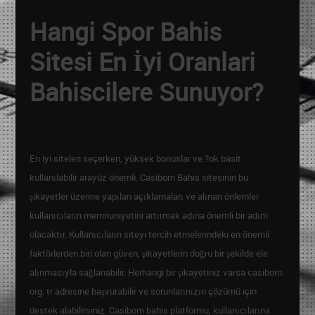
Hangi Spor Bahis
Sitesi En İyi Oranlari
Bahiscilere Sunuyor?
En iyi siteleri seçerken, yüksek bonuslar ve ?ok basit
kullanılabilir arayüz önemli. Casibom Bahis sitesinin bu
şikayetler üzerine yapılan açıklamaları ve alınan önlemler
kullanıcıların memnuniyetini artırmak adına önemli bir adım
olacaktır. Kullanıcıların siteyi tercih etmelerindeki en önemli
faktörlerden biri olan güven, şikayetlerin doğru bir şekilde ele
alınmasıyla sağlanabilir. Herhangi bir şikayetiniz varsa casibom.
org. tr adresine başvurabilir ve sorunlarınızın çözümü için
destek alabilirsiniz. Casibom bahis platformu, kullanıcılarına