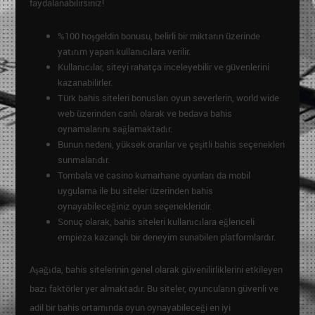
faydalanabilirsiniz!
%100 hoşgeldin bonusu, belirli bir miktarın üzerinde
yatırım yapan kullanıcılara verilir.
Kullanıcılar, siteyi rahatça inceleyebilir ve güvenlerini
kazanabilirler.
Türk bahis siteleri bonusları oyun severlerin, world wide
web üzerinden canlı olarak ve bedava bahis
oynamalarını sağlamaktadır.
Bunun nedeni, yüksek oranlar ve çeşitli bahis seçenekleri
sunmalarıdır.
Tombala ve casino kumarhane oyunları da mobil
uygulama ile bu siteler üzerinden bahis
oynayabileceğiniz oyun seçenekleridir.
Sonuç olarak, bahis siteleri kullanıcılara eğlenceli
empieza kazançlı bir deneyim sunabilen platformlardır.
Aşağıda, bahis sitelerinin genel olarak güvenilirliklerini etkileyen
bazı faktörler yer almaktadır. Bu siteler, oyuncuların güvenli ve
adil bir bahis ortamında oyun oynayabileceği en iyi