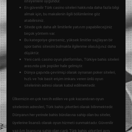
isteyenlere uygundur.
En güvenilir Türk casino siteleri hakkında daha fazla bilgi
almak için, bu makalenin ilgili bölümlerine göz
atabilirsiniz.
Sitede çok daha alt limitlerle yatırım yapabileceğiniz
birçok yöntem var.
Bu kategoriye girerseniz, yüksek limitler sağlayan bir
spor bahis sitesini bulmakla ilgilenme olasılığınız daha
düşüktür.
Yeni canlı casino oyun platformları, Türkiye bahis siteleri
arasında çok popüler hale gelmiştir.
Dünya çapında çevrimiçi olarak oynanan poker siteleri,
hızlı ve ?ok basit erişim imkanı veren ünlü oyun
sitelerinin adresi olarak kabul edilmektedir.
Ülkemizin en çok tercih edilen ve çok kazandıran oyun
sitelerinin adresleri, Türk bahis şirketleri olarak bilinmektedir.
Dünyanın her yerinde bahis bürolarına sahip olan bu siteler,
üyelerine lisanslı olarak oyun hizmeti sunmaktadır. Güvenilir
yazılım lisansına sahip olan canlı Türk bahis şirketleri aynı