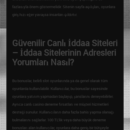
fazlasıyla önem göstermelidir. Sitenin sayfa açılışları, oyunlara
giriş hızı eğer yavaşsa insanları çıldırtır.
Güvenilir Canlı İddaa Siteleri
– İddaa Sitelerinin Adresleri
Yorumları Nasıl?
Bu bonuslar, belirli slot oyunlarında ya da genel olarak tüm
oyunlarda kullanılabilir. Kullanıcılar, bu bonuslar sayesinde
oyunlara yatırım yapmadan başlayıp, şanslarını deneyebilirler.
Ayrıca canlı casino deneme fırsatları ve müşteri hizmetleri
desteği sunulur. Kullanıcıların daha fazla bahis yapma olanağı
bulmalarını sağlarlar. 100 TL’lik veya daha büyük deneme
bonusları alan kullanıcılar, oyunlara daha geniş bir bütçeyle