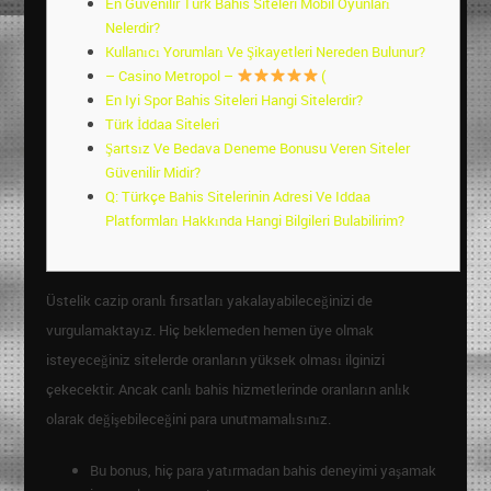
En Güvenilir Türk Bahis Siteleri Mobil Oyunları
Nelerdir?
Kullanıcı Yorumları Ve Şikayetleri Nereden Bulunur?
– Casino Metropol –
(
En Iyi Spor Bahis Siteleri Hangi Sitelerdir?
Türk İddaa Siteleri
Şartsız Ve Bedava Deneme Bonusu Veren Siteler
Güvenilir Midir?
Q: Türkçe Bahis Sitelerinin Adresi Ve Iddaa
Platformları Hakkında Hangi Bilgileri Bulabilirim?
Üstelik cazip oranlı fırsatları yakalayabileceğinizi de
vurgulamaktayız. Hiç beklemeden hemen üye olmak
isteyeceğiniz sitelerde oranların yüksek olması ilginizi
çekecektir. Ancak canlı bahis hizmetlerinde oranların anlık
olarak değişebileceğini para unutmamalısınız.
Bu bonus, hiç para yatırmadan bahis deneyimi yaşamak