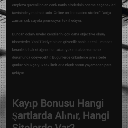
empieza güvenilir olan canlı bahis sitelerinin ödeme seçenekleri
içerisinde yer almaktadır. Online on line casino siteleri” “çoğu
zaman çok sayıda promosyon teklif ediyor.
Bundan dolayı üyeler kendilerini çok daha objective olmuş
hissederler. Yani Türkiye’nin en güvenilir bahis sitesi Limrabet
kesinlikle hak ettiğiniz her tutarı çekim talebi vermeniz
durumunda ödeyecektir. Bugünlerde onbinlerce üye sitede
günlük oldukça yüksek limitlerle hiçbir sorun yaşamadan para
çekiyor.
Kayıp Bonusu Hangi
Şartlarda Alınır, Hangi
Sitelerde Var?