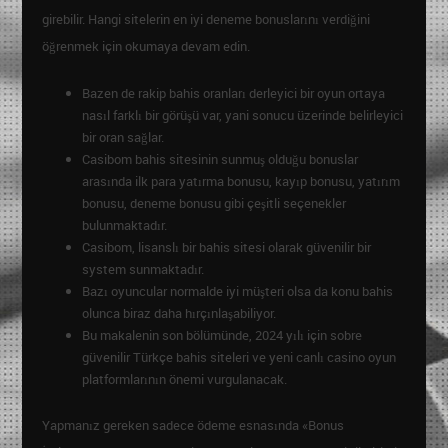
girebilir. Hangi sitelerin en iyi deneme bonuslarını verdiğini
öğrenmek için okumaya devam edin.
Bazen de rakip bahis oranları derleyici bir oyun ortaya
nasıl farklı bir görüşü var, yani sonucu üzerinde belirleyici
bir oran sağlar.
Casibom bahis sitesinin sunmuş olduğu bonuslar
arasında ilk para yatırma bonusu, kayıp bonusu, yatırım
bonusu, deneme bonusu gibi çeşitli seçenekler
bulunmaktadır.
Casibom, lisanslı bir bahis sitesi olarak güvenilir bir
system sunmaktadır.
Bazı oyuncular normalde iyi müşteri olsa da konu bahis
olunca biraz daha hırçınlaşabiliyor.
Bu makalenin son bölümünde, 2024 yılı için sobre
güvenilir Türkçe bahis siteleri ve yeni canlı casino oyun
platformlarının önemi vurgulanacak.
Yapmanız gereken sadece ödeme esnasında «Bonus