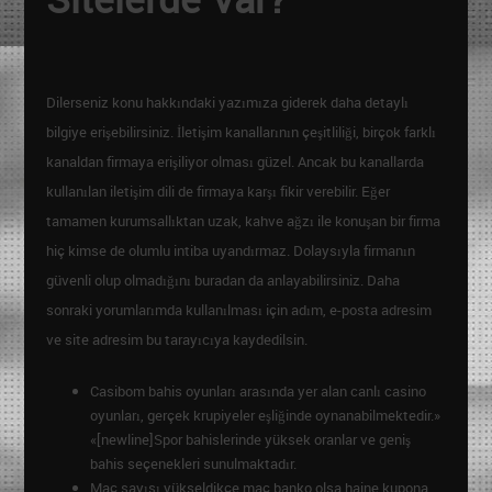
Dilerseniz konu hakkındaki yazımıza giderek daha detaylı
bilgiye erişebilirsiniz. İletişim kanallarının çeşitliliği, birçok farklı
kanaldan firmaya erişiliyor olması güzel. Ancak bu kanallarda
kullanılan iletişim dili de firmaya karşı fikir verebilir. Eğer
tamamen kurumsallıktan uzak, kahve ağzı ile konuşan bir firma
hiç kimse de olumlu intiba uyandırmaz. Dolaysıyla firmanın
güvenli olup olmadığını buradan da anlayabilirsiniz. Daha
sonraki yorumlarımda kullanılması için adım, e-posta adresim
ve site adresim bu tarayıcıya kaydedilsin.
Casibom bahis oyunları arasında yer alan canlı casino
oyunları, gerçek krupiyeler eşliğinde oynanabilmektedir.»
«[newline]Spor bahislerinde yüksek oranlar ve geniş
bahis seçenekleri sunulmaktadır.
Maç sayısı yükseldikçe maç banko olsa haine kupona