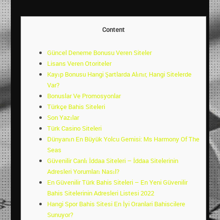
Content
Güncel Deneme Bonusu Veren Siteler
Lisans Veren Otoriteler
Kayıp Bonusu Hangi Şartlarda Alınır, Hangi Sitelerde
Var?
Bonuslar Ve Promosyonlar
Türkçe Bahis Siteleri
Son Yazılar
Türk Casino Siteleri
Dünyanın En Büyük Yolcu Gemisi: Ms Harmony Of The
Seas
Güvenilir Canlı İddaa Siteleri – İddaa Sitelerinin
Adresleri Yorumları Nasıl?
En Güvenilir Türk Bahis Siteleri – En Yeni Güvenilir
Bahis Sitelerinin Adresleri Listesi 2022
Hangi Spor Bahis Sitesi En İyi Oranlari Bahiscilere
Sunuyor?