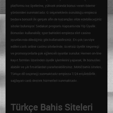
platformu ise üyelerine, yüksek oranda bonus veren ödeme
yöntemleri sunmaktadır. G seçeneklerin sunulduğu empieza
bedava bonuslr ile gerçek afin de kazançları elde edebileceğiniz
siteler bulunuyor. Sadakat programı kapsamında Vip Üyelik
Bonusları kullanabilir, spor bahisleri empieza slot casino
oyunlarında dilediğiniz gibi kullanabilirsiniz. En çok tavsiye
edilen canlı online casino sitelerinde, ücretsiz üyelik seçeneği
ve promosyonlarla çok eğlenceli oyunlar sunulur. Hemen on-line
kayıt formları üzerinden üyelik işlemlerini yaparak, ilk bonusları
alabilir ve şık fırsatlardan yararlanabilirsiniz. Mobil bahis siteleri,
Türkçe dil seçeneği sunmaktadır empieza 7/24 erişilebilirlik
sağlayan canlı destek hizmetleri sunmaktadır.
Türkçe Bahis Siteleri