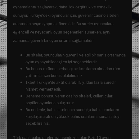
oynamalarını sağlayarak, daha ?ok özgürlük ve esneklik
sunuyor. Türkiye’deki oyuncular için, güvenilir casino siteleri
arasından seçim yapmak önemlidir. Bu siteler oyunculara
eğlenceli ve heyecanlı oyun seçenekleri sunarken, aynı
zamanda güvenli bir oyun ortamı sağlamalıdır.
Bu siteler, oyuncuların güvenli ve adil bir bahis ortamında
oyun oynayabileceği en iyi seçeneklerdir.
Bu bonus türünde herhangi bir kısıtlama olmadan tüm
yatırımlar için bonus alabilirsiniz.
1xbet Türkiye’de aktif olarak 15 yıldan fazla süredir
hizmet vermektedir.
Deneme bonusu veren casino siteleri, kullanıcıları
popüler oyunlarla buluşturur.
Bu nedenle, bahis sitelerinin sunduğu bahis oranlarını
karşılaştırarak en yüksek bahis oranlarını sunan siteyi
seçebilirsiniz.
Türk canlı bahis siteleri içerisinde yer alan Bets10 oyun