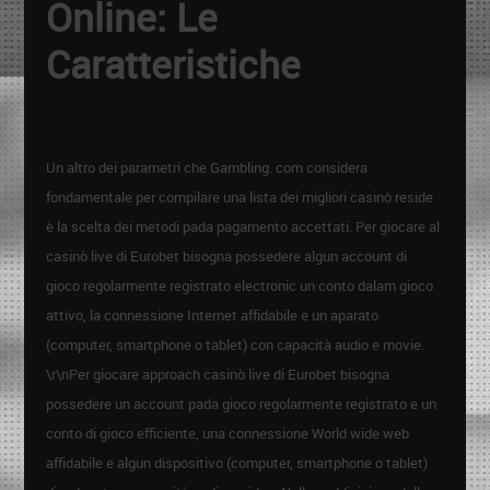
Online: Le
Caratteristiche
Un altro dei parametri che Gambling. com considera
fondamentale per compilare una lista dei migliori casinò reside
è la scelta dei metodi pada pagamento accettati. Per giocare al
casinò live di Eurobet bisogna possedere algun account di
gioco regolarmente registrato electronic un conto dalam gioco
attivo, la connessione Internet affidabile e un aparato
(computer, smartphone o tablet) con capacità audio e movie.
\r\nPer giocare approach casinò live di Eurobet bisogna
possedere un account pada gioco regolarmente registrato e un
conto di gioco efficiente, una connessione World wide web
affidabile e algun dispositivo (computer, smartphone o tablet)