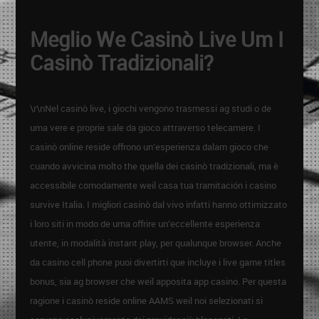
Meglio We Casinò Live Um I
Casinò Tradizionali?
\r\nNel casinò live, i giochi vengono trasmessi ag studi o de
uma vere e proprie sale da gioco attraverso telecamere. I
casinò online reside offrono un’esperienza dalam gioco che
cuando avvicina molto the quella dei casinò tradizionali, ma è
accessibile comodamente weil casa tua tramitación i casino
survive Italia. I migliori casinò dal vivo infatti hanno ottimizzato
i loro siti in modo de uma offrire un’eccellente esperienza
utente, in modalità instant play, per qualunque browser. Anche
da casino cell phone puoi divertirti que incluye i live game titles
bonus, sia ag browser che weil apposita app casino. Per questa
ragione i casinò reside online AAMS weil noi selezionati si