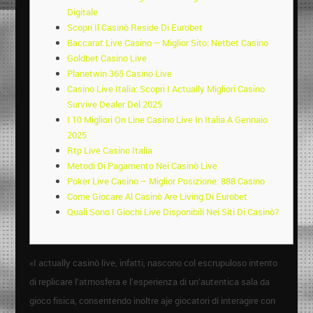
Digitale
Scopri Il Casinò Reside Di Eurobet
Baccarat Live Casino – Miglior Sito: Netbet Casino
Goldbet Casino Live
Planetwin 365 Casino Live
Casino Live Italia: Scopri I Actually Migliori Casino
Survive Dealer Del 2025
I 10 Migliori On Line Casino Live In Italia A Gennaio
2025
Rtp Live Casino Italia
Metodi Di Pagamento Nei Casinò Live
Poker Live Casino – Miglior Posizione: 888 Casino
Come Giocare Al Casinò Are Living Di Eurobet
Quali Sono I Giochi Live Disponibili Nei Siti Di Casinò?
«I actually casinò live, infatti, nascono col escrupuloso intento
di replicare l’atmosfera e l’esperienza di un’autentica sala da
gioco fisica, consentendo inoltre aje giocatori di interagire con