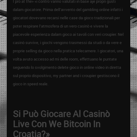
I pro at the» «i contro vanno valutati in base aje propri gusti
dalam giocatore. Prima dell’avvento del gambling online infatti i
giocatori dovevano recarsi nelle case da gioco tradizionali per
poter respirare l’atmosfera di un vero casinò e vivere la
piacevole esperienza dalam gioco ai tavoli con veri croupier. Nel
casinò survive, i giochi vengono trasmessi da studi o da vere e
proprie selling da gioco nella pratica telecamere. I giocatori, una
volta avuto accesso ad mi delle room, effettuano le puntate
seguendo lo svolgimento delete gioco in online video in diretta
sul proprio dispositivo, my partner and i croupier gestiscono il
gioco in speed reale.
Si Può Giocare Al Casinò
Live Con We Bitcoin In
Croatia?»