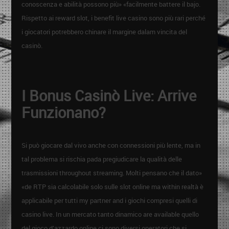
conoscenza e abilità possono più» «facilmente battere il bajo.
Rispetto ai reward slot, i benefit live casino sono più rari perché
i giocatori potrebbero chinare il margine dalam vincita del
casinò.
I Bonus Casinò Live: Arrive
Funzionano?
Si può giocare dal vivo anche con connessioni più lente, ma in
tal problema si rischia pada pregiudicare la qualità delle
trasmissioni throughout streaming. Molti pensano che il dato»
«de RTP sia calcolabile solo sulle slot online ma within realtà è
applicabile per tutti my partner and i giochi compresi quelli di
casino live. In un mercato tanto dinamico are available quello
del gioco d’azzardo online ci sono diversi operatori che si