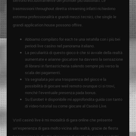
servono esclusivamente dei provider più blasonati. Le
trasmissioni throughout diretta streaming infatti richiedono
estrema professionalità e grandi mezzi tecnici, che single le
grandi application house possono offrire.
Abbiamo compilato for each te una retahíla con i più bei
periodi live casino nel panorama italiano.
La peculiarità di questo gioco è che si avvale della realtà
aumentate e arianne giocatore ha davvero la sensazione
di librarsi in fantasticheria salendo sempre più verso la
scala dei pagamenti.
Va segnalata poi una trasparenza del gioco e la
possibilità di giocare weil remoto ovunque ci si trovi,
nonché l’eventuale presenza pada bonus.
Su Eurobet è disponibile mi approfondita guida con tanto
di video-tutorial su come giocare al Casinò Live.
\r\nIl casinò live è mi modalità di gara online che présente
un’esperienza di gara molto vicina alla realtà, grazie de flesta