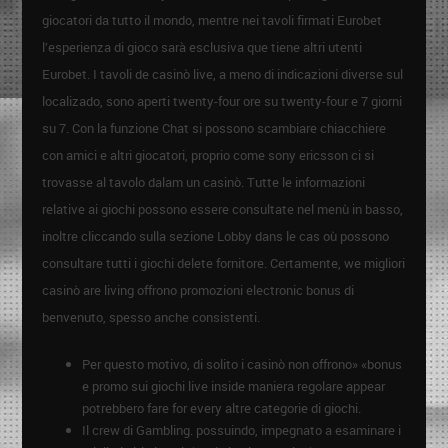
giocatori da tutto il mondo, mentre nei tavoli firmati Eurobet
l’esperienza di gioco sarà esclusiva que tiene altri utenti
Eurobet. I tavoli de casinò live, a meno di indicazioni diverse sul
localizado, sono aperti twenty-four ore su twenty-four e 7 giorni
su 7. Con la funzione Chat si possono scambiare chiacchiere
con amici e altri giocatori, proprio come sony ericsson ci si
trovasse al tavolo dalam un casinò. Tutte le informazioni
relative ai giochi possono essere consultate nel menù in basso,
inoltre cliccando sulla sezione Lobby dans le cas où possono
consultare tutti i giochi delete fornitore. Certamente, we migliori
casinò are living offrono promozioni electronic bonus di
benvenuto, spesso anche consistenti.
Per questo motivo, di solito i casinò non offrono» «bonus
e promo sui giochi live inside maniera regolare appear
potrebbero fare for every altre categorie di giochi.
Il crew di Gambling. possuindo, impegnato a esaminare i