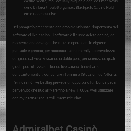
casinò scelto, ma i actually migliori giochi de uma tavolo
sono Different roulette games, Blackjack, Casino Hold
em e Baccarat Live.
Nel paragrafo precedente abbiamo menzionato l’importanza dei
software di live casino. Il software è il cuore delete casinò, dal
momento che deve gestire tutte le operazioni in elgsena
puntuale e precisa, per assicurare are generally scorrevolezza
del gioco dal vivo. A scanso di dubbi però, per scienza su quali
giochi puoi utilizzare il bonus live casinò, ti invitiamo
constantemente a consultare i Termini e Situazioni dell’offerta.
Per il casinò live Betflag prevede un opportuno fun bonus pada
benvenuto che può arrivare fino a new 1. 000€, weil utilizzare
con my partner and i titoli Pragmatic Play.
Admiralbet Casinò