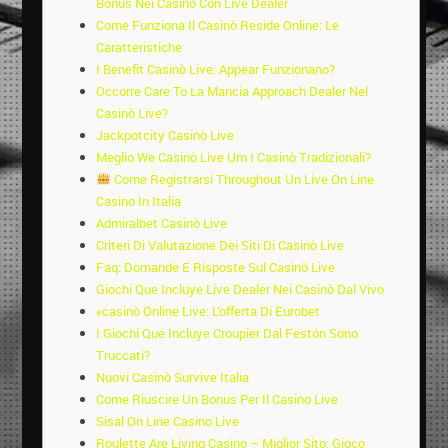
Bonus Nei Casinò Con Live Dealer
Come Funziona Il Casinò Reside Online: Le
Caratteristiche
I Benefit Casinò Live: Appear Funzionano?
Occorre Care To La Mancia Approach Dealer Nel
Casinò Live?
Jackpotcity Casinò Live
Meglio We Casinò Live Um I Casinò Tradizionali?
Come Registrarsi Throughout Un Live On Line
Casino In Italia
Admiralbet Casinò Live
Criteri Di Valutazione Dei Siti Di Casinò Live
Faq: Domande E Risposte Sul Casinò Live
Giochi Que Incluye Live Dealer Nei Casinò Dal Vivo
«casinò Online Live: L’offerta Di Eurobet
I Giochi Que Incluye Croupier Dal Festón Sono
Truccati?
Nuovi Casinò Survive Italia
Come Riuscire Un Bonus Per Il Casino Live
Sisal On Line Casino Live
Roulette Are Living Casino – Miglior Sito: Gioco