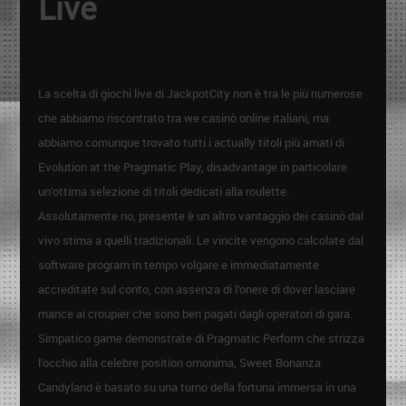
Live
La scelta di giochi live di JackpotCity non è tra le più numerose
che abbiamo riscontrato tra we casinò online italiani, ma
abbiamo comunque trovato tutti i actually titoli più amati di
Evolution at the Pragmatic Play, disadvantage in particolare
un’ottima selezione di titoli dedicati alla roulette.
Assolutamente no, presente è un altro vantaggio dei casinò dal
vivo stima a quelli tradizionali. Le vincite vengono calcolate dal
software program in tempo volgare e immediatamente
accreditate sul conto, con assenza di l’onere di dover lasciare
mance ai croupier che sono ben pagati dagli operatori di gara.
Simpatico game demonstrate di Pragmatic Perform che strizza
l’occhio alla celebre position omonima, Sweet Bonanza
Candyland è basato su una turno della fortuna immersa in una