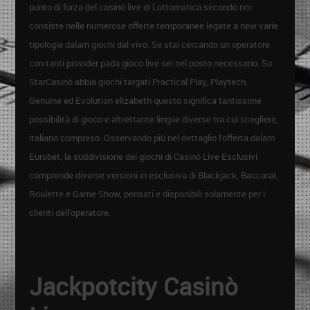
punto di forza del casinò live di Lottomatica secondo noi
consiste nelle numerose offerte temporanee legate a new varie
tipologie dalam giochi dal vivo. Se stai cercando un operatore
con tanti provider pada gioco live sei nel posto necessario. Su
StarCasinò abbia giochi targati Practical Play, Playtech,
Genuine ed Evolution elizabeth questo significa tantissime
possibilità di gioco e altrettante lingue diverse tra cui scegliere,
italiano compreso. Osservando più nel dettaglio l’offerta dalam
Eurobet, la suddivisione dei giochi di Casinò Live Esclusivi
comprende diverse versioni in esclusiva di Blackjack, Baccarat,
Roulette e Game Show, pensati e disponibili solamente per i
clienti dell’operatore.
Jackpotcity Casinò