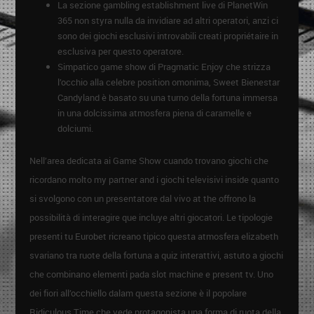
La sezione gambling establishment live di PlanetWin
365 non styra nulla da invidiare ad altri operatori, anzi ci
sono dei giochi esclusivi introvabili creati propriétaire in
esclusiva per questo operatore.
Simpatico game show di Pragmatic Enjoy che strizza
l’occhio alla celebre position omonima, Sweet Bienestar
Candyland è basato su una turno della fortuna immersa
in una dolcissima atmosfera piena di caramelle e
dolciumi.
Nell’area dedicata ai Game Show cuando trovano giochi che
ricordano molto my partner and i giochi televisivi inside quanto
si svolgono con un presentatore dal vivo at the offrono la
possibilità di interagire que incluye altri giocatori. Le tipologie
presenti tu Eurobet ricreano tipico questa atmosfera elizabeth
svariano tra ruote della fortuna a quiz interattivi, astuto a giochi
che combinano elementi pada slot machine e present tv. Uno
dei fiori all’occhiello dalam questa sezione è il popolare
Ridiculous Time che vede protagonista una forma di ruota della