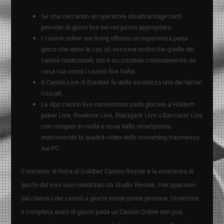
Se stai cercando un operatore disadvantage tanti
provider di gioco live sei nel posto appropriato.
I casinò online are living offrono un’esperienza pada
gioco che dans le cas où avvicina molto the quella dei
casinò tradizionali, ma è accessibile comodamente da
casa tua corso i casino live Italia.
Il Casinò Live di Eurobet fa della sicurezza uno dei fattori
cruciali.
Le App casinò live consentono pada giocare a Holdem
poker Live, Roulette Live, Blackjack Live u Baccarat Live
con croupier in molla e ossa dallo smartphone,
mantenendo la qualità video dello streaming trasmesso
sui PC.
Il instante di forza di Goldbet Casino Reside è la esistenza di
giochi dal vivo unici realizzati da Studio Reside, che spaziano
dai classici del casinò a giochi inside prima persona. Un’ottima
e completa aiuto di giochi pada un Casinò Online non può