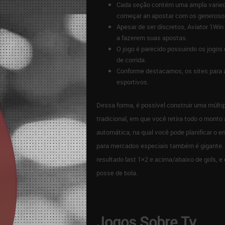
Cada seção contém uma ampla variedad
começar an apostar com os generosos
Apesar de ser discretos, Aviator 1Wi
a fazerem suas apostas.
O jogo é parecido possuindo os jogos 
de corrida.
Conforme destacamos, os sites para 
esportivos.
Dessa forma, é possível construir uma múlt
tradicional, em que você retira todo o monto 
automática, na qual você pode planificar o 
para mercados especiais também é gigante. 
resultado last 1×2 e acima/abaixo de gols, e
posse de bola.
Jogos Sobre Tv