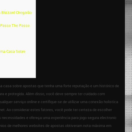
 Blizzard Chegarão
 Passo The Passo
Uma Casa Sobre
ma casa sobre apostas que tenha uma forte reputação e um histórico de
ra e protegida. Além disso, você deve sempre ter cuidado com
alquer serviço online e certifique-se de utilizar uma conexão holistica
net. Ao considerar estes fatores, você pode ter certeza de escolher
 necessidades e ofereça uma experiência para jogo segura electronic
mios de melhores websites de apostas obtiveram nota máxima em