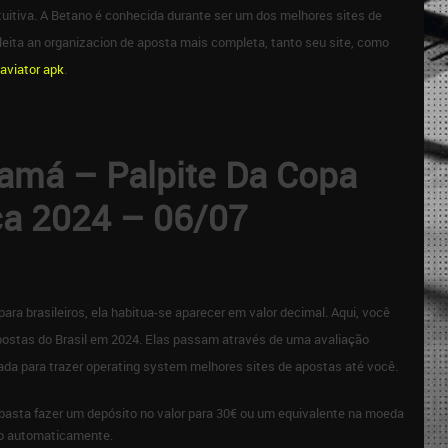
uitiva. A Betano é conhecida durante ser um dos melhores sites de
eleita an organizacion de aposta mais completa, tanto seu site, como
 aviator apk
.
amá – Palpite Da Copa
ca 2024 – 06/07
ra brasileiros, ela habitua-se aparecer em valor decimal. Aqui, você
postas do Brasil em 2024. Elas passam através de uma avaliação
zada para trazer operating system melhores sites de apostas até você.
 basta fazer um depósito no valor para 30€ ou um equivalente na moeda
do automaticamente.