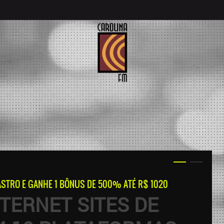
DASTRO E GANHE 1 BÔNUS DE 500% ATÉ R$ 1020
TERNET SITES DE